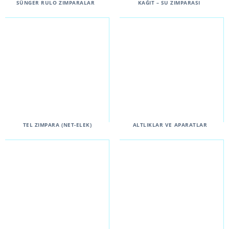
SÜNGER RULO ZIMPARALAR
KAĞIT – SU ZIMPARASI
TEL ZIMPARA (NET-ELEK)
ALTLIKLAR VE APARATLAR