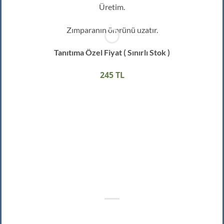
Üretim.
Zımparanın ömrünü uzatır.
Tanıtıma Özel Fiyat ( Sınırlı Stok )
245 TL