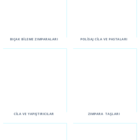
BIÇAK BİLEME ZIMPARALARI
POLİSAJ CİLA VE PASTALARI
CİLA VE YAPIŞTIRICILAR
ZIMPARA TAŞLARI