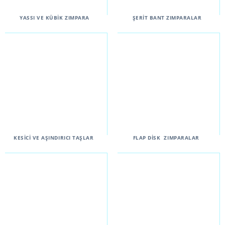
YASSI VE KÜBİK ZIMPARA
ŞERİT BANT ZIMPARALAR
KESİCİ VE AŞINDIRICI
TAŞLAR
FLAP DİSK
ZIMPARALAR