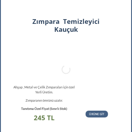
Zımpara
Temizleyici
Kauçuk
Ahşap , Metal ve Çelik Zımparaları için özel
Yerli Üretim.
Zımparanın ömrünü uzatır.
Tanıtıma Özel Fiyat (Sınırlı Stok)
ÜRÜNE GIT
245 TL