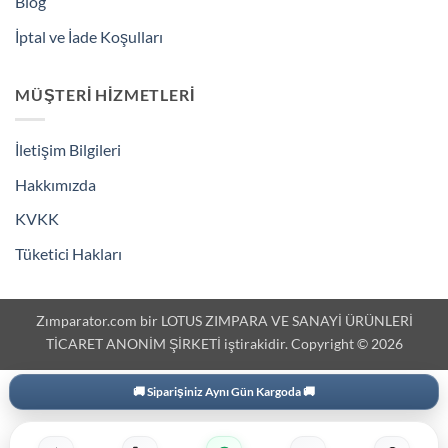
Blog
İptal ve İade Koşulları
MÜŞTERI HIZMETLERI
İletişim Bilgileri
Hakkımızda
KVKK
Tüketici Hakları
Zımparator.com bir LOTUS ZIMPARA VE SANAYİ ÜRÜNLERİ
TİCARET ANONİM ŞİRKETİ iştirakidir. Copyright © 2026
🚚 Siparişiniz Aynı Gün Kargoda 🚚