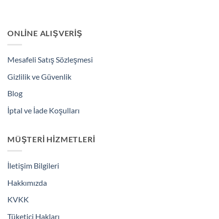
ONLINE ALIŞVERIŞ
Mesafeli Satış Sözleşmesi
Gizlilik ve Güvenlik
Blog
İptal ve İade Koşulları
MÜŞTERI HIZMETLERI
İletişim Bilgileri
Hakkımızda
KVKK
Tüketici Hakları