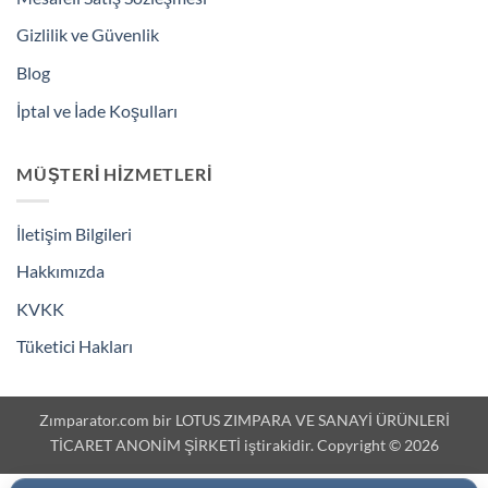
Gizlilik ve Güvenlik
Blog
İptal ve İade Koşulları
MÜŞTERI HIZMETLERI
İletişim Bilgileri
Hakkımızda
KVKK
Tüketici Hakları
Zımparator.com bir LOTUS ZIMPARA VE SANAYİ ÜRÜNLERİ
TİCARET ANONİM ŞİRKETİ iştirakidir. Copyright © 2026