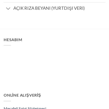
AÇIK RIZA BEYANI (YURTDIŞI VERİ)
HESABIM
ONLINE ALIŞVERIŞ
Mesafeli Satış Sözleşmesi