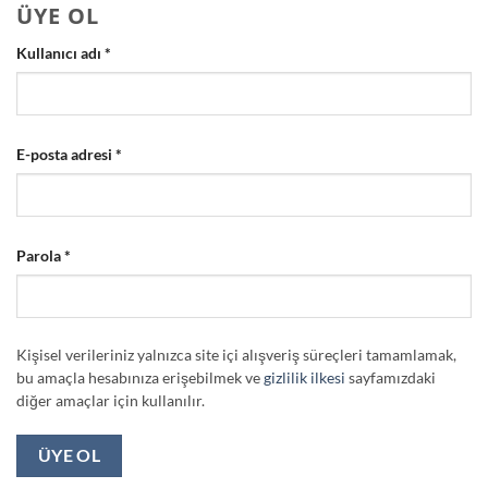
ÜYE OL
Gerekli
Kullanıcı adı
*
Gerekli
E-posta adresi
*
Gerekli
Parola
*
Kişisel verileriniz yalnızca site içi alışveriş süreçleri tamamlamak,
bu amaçla hesabınıza erişebilmek ve
gizlilik ilkesi
sayfamızdaki
diğer amaçlar için kullanılır.
ÜYE OL