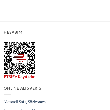
HESABIM
ONLINE ALIŞVERIŞ
Mesafeli Satış Sözleşmesi
Gizlilik ve Güvenlik