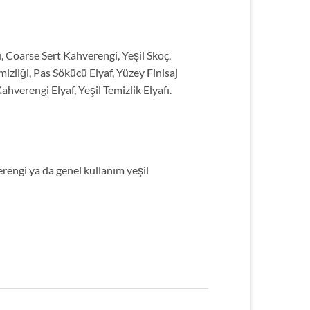
, Coarse Sert Kahverengi, Yeşil Skoç,
zliği, Pas Sökücü Elyaf, Yüzey Finisaj
hverengi Elyaf, Yeşil Temizlik Elyafı.
erengi ya da genel kullanım yeşil