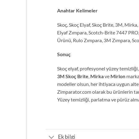
Anahtar Kelimeler
Skoç, Skoç Elyaf, Skoç Brite, 3M, Mirk
Elyaf Zımpara, Scotch-Brite 7447 PRO, 
Ürünü, Rulo Zımpara, 3M Zımpara, Scotch
Sonuç
Skoç elyaf, profesyonel yüzey temizliği,
3M Skoç Brite
,
Mirka
ve
Mirlon
markal
modeller olsun, her ihtiyaca uygun alte
Zimparator.com olarak bu ürünlerin t
Yüzey temizliği, parlatma ve pürüz alm
Ek bilgi