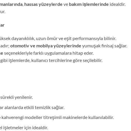
pmanlarında
,
hassas yüzeylerde
ve
bakım işlemlerinde
idealdir.
ur.
lar
ksek dayanıklılık, uzun ömür ve eşit performansıyla bilinir.
adır;
otomotiv ve mobilya yüzeylerinde
yumuşak finisaj sağlar.
se
seçenekleriyle farklı uygulamalara hitap eder.
ibi işlemlerde, kullanıcı tercihlerine göre seçilebilir.
 sürekli yenilenir.
ar alanlarda etkili temizlik sağlar.
ve kahverengi modeller titreşimli makinelerde kullanılabilir.
 işletmeler için idealdir.