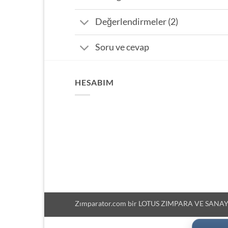
Değerlendirmeler (2)
Soru ve cevap
HESABIM
Zımparator.com bir LOTUS ZIMPARA VE SANAYİ