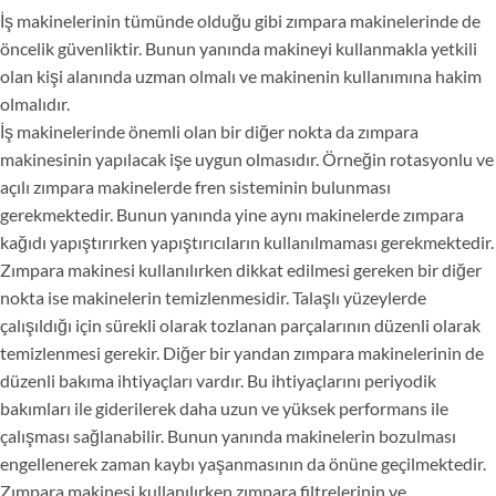
İş makinelerinin tümünde olduğu gibi zımpara makinelerinde de
öncelik güvenliktir. Bunun yanında makineyi kullanmakla yetkili
olan kişi alanında uzman olmalı ve makinenin kullanımına hakim
olmalıdır.
İş makinelerinde önemli olan bir diğer nokta da zımpara
makinesinin yapılacak işe uygun olmasıdır. Örneğin rotasyonlu ve
açılı zımpara makinelerde fren sisteminin bulunması
gerekmektedir. Bunun yanında yine aynı makinelerde zımpara
kağıdı yapıştırırken yapıştırıcıların kullanılmaması gerekmektedir.
Zımpara makinesi kullanılırken dikkat edilmesi gereken bir diğer
nokta ise makinelerin temizlenmesidir. Talaşlı yüzeylerde
çalışıldığı için sürekli olarak tozlanan parçalarının düzenli olarak
temizlenmesi gerekir. Diğer bir yandan zımpara makinelerinin de
düzenli bakıma ihtiyaçları vardır. Bu ihtiyaçlarını periyodik
bakımları ile giderilerek daha uzun ve yüksek performans ile
çalışması sağlanabilir. Bunun yanında makinelerin bozulması
engellenerek zaman kaybı yaşanmasının da önüne geçilmektedir.
Zımpara makinesi kullanılırken zımpara filtrelerinin ve