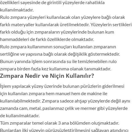
özellikleri sayesinde de girintili yüzeylerde rahatlıkla
kullanılmaktadır.
Rulo zımpara yüzeyleri kullanılacak olan yüzeylere bağlı olarak
farklı materyaller kullanılarak üretilmektedir. Yüzeylerin sertlikleri
farklı olduğu için zımparaların yüzeylerinde bulunan kum
hammaddeleri de farklı özelliklerde olmaktadır.
Rulo zımpara kullanımının sonuçları kullanılan zımparanın
sertliğine ve yapısına bağlı olarak değişiklik göstermektedir.
Bunun yanında işlem sonrasında su ile temizlenebilen rulo
zımpara birden fazla kez kullanıma olanak tanımaktadır.
Zımpara Nedir ve Niçin Kullanılır?
İşlem yapılacak yüzey üzerinde bulunan pürüzlerin giderilmesi
için kullanılan zımpara hem manuel hem de makine ile
kullanılabilmektedir. Zımpara sadece ahşap yüzeylerde değil aynı
zamanda cam, metal, paslanmaz çelik ve mermer gibi yüzeylerde
de kullanılmaktadır.
Tüm zımparalar temel olarak 3 ana bölümden oluşmaktadır.
Bunlardan ilki yüzeyin pürüzsüzleştirilmesini sağlayan aşındırıcı