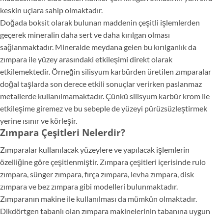
keskin uçlara sahip olmaktadır.
Doğada boksit olarak bulunan maddenin çeşitli işlemlerden
geçerek mineralin daha sert ve daha kırılgan olması
sağlanmaktadır. Mineralde meydana gelen bu kırılganlık da
zımpara ile yüzey arasındaki etkileşimi direkt olarak
etkilemektedir. Örneğin silisyum karbürden üretilen zımparalar
doğal taşlarda son derece etkili sonuçlar verirken paslanmaz
metallerde kullanılmamaktadır. Çünkü silisyum karbür krom ile
etkileşime giremez ve bu sebeple de yüzeyi pürüzsüzleştirmek
yerine ısınır ve körleşir.
Zımpara Çeşitleri Nelerdir?
Zımparalar kullanılacak yüzeylere ve yapılacak işlemlerin
özelliğine göre çeşitlenmiştir. Zımpara çeşitleri içerisinde rulo
zımpara, sünger zımpara, fırça zımpara, levha zımpara, disk
zımpara ve bez zımpara gibi modelleri bulunmaktadır.
Zımparanın makine ile kullanılması da mümkün olmaktadır.
Dikdörtgen tabanlı olan zımpara makinelerinin tabanına uygun