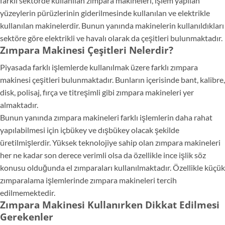
farklı sektörde kullanılan zımpara makineleri, işlem yapılan
yüzeylerin pürüzlerinin giderilmesinde kullanılan ve elektrikle
kullanılan makinelerdir. Bunun yanında makinelerin kullanıldıkları
sektöre göre elektrikli ve havalı olarak da çeşitleri bulunmaktadır.
Zımpara Makinesi Çeşitleri Nelerdir?
Piyasada farklı işlemlerde kullanılmak üzere farklı zımpara
makinesi çeşitleri bulunmaktadır. Bunların içerisinde bant, kalibre,
disk, polisaj, fırça ve titreşimli gibi zımpara makineleri yer
almaktadır.
Bunun yanında zımpara makineleri farklı işlemlerin daha rahat
yapılabilmesi için içbükey ve dışbükey olacak şekilde
üretilmişlerdir. Yüksek teknolojiye sahip olan zımpara makineleri
her ne kadar son derece verimli olsa da özellikle ince işlik söz
konusu olduğunda el zımparaları kullanılmaktadır. Özellikle küçük
zımparalama işlemlerinde zımpara makineleri tercih
edilmemektedir.
Zımpara Makinesi Kullanırken Dikkat Edilmesi
Gerekenler