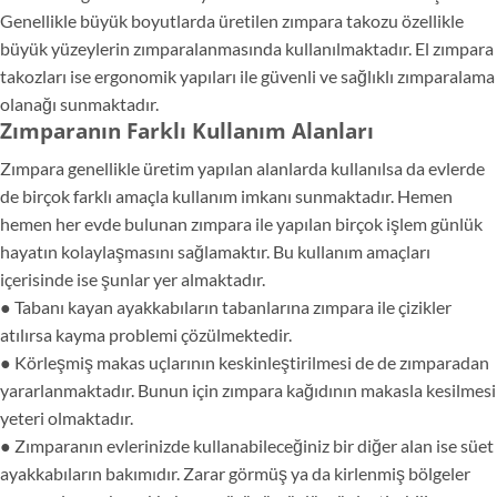
Genellikle büyük boyutlarda üretilen zımpara takozu özellikle
büyük yüzeylerin zımparalanmasında kullanılmaktadır. El zımpara
takozları ise ergonomik yapıları ile güvenli ve sağlıklı zımparalama
olanağı sunmaktadır.
Zımparanın Farklı Kullanım Alanları
Zımpara genellikle üretim yapılan alanlarda kullanılsa da evlerde
de birçok farklı amaçla kullanım imkanı sunmaktadır. Hemen
hemen her evde bulunan zımpara ile yapılan birçok işlem günlük
hayatın kolaylaşmasını sağlamaktır. Bu kullanım amaçları
içerisinde ise şunlar yer almaktadır.
● Tabanı kayan ayakkabıların tabanlarına zımpara ile çizikler
atılırsa kayma problemi çözülmektedir.
● Körleşmiş makas uçlarının keskinleştirilmesi de de zımparadan
yararlanmaktadır. Bunun için zımpara kağıdının makasla kesilmesi
yeteri olmaktadır.
● Zımparanın evlerinizde kullanabileceğiniz bir diğer alan ise süet
ayakkabıların bakımıdır. Zarar görmüş ya da kirlenmiş bölgeler