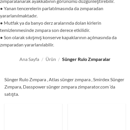
zımparalanarak ayakkabının görünümü düzgünleştirebilir.
● Yanan tencerelerin parlatılmasında da zımparadan
yararlanılmaktadır.
● Mutfak ya da banyo derz aralarında dolan kirlerin
temizlenmesinde zımpara son derece etkilidir.
● Son olarak sıkışmış konserve kapaklarının açılmasında da
zımparadan yararlanılabilir.
Ana Sayfa
/
Ürün
/
Sünger Rulo Zımparalar
Sünger Rulo Zımpara , Atlas sünger zımpara , Smirdex Sünger
Zımpara, Dasspower sünger zımpara zimparator.com ‘da
satışta.