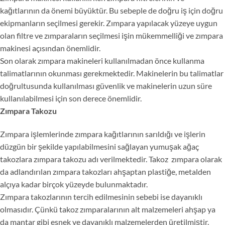
kağıtlarının da önemi büyüktür. Bu sebeple de doğru iş için doğru
ekipmanların seçilmesi gerekir. Zımpara yapılacak yüzeye uygun
olan filtre ve zımparaların seçilmesi işin mükemmelliği ve zımpara
makinesi açısından önemlidir.
Son olarak zımpara makineleri kullanılmadan önce kullanma
talimatlarının okunması gerekmektedir. Makinelerin bu talimatlar
doğrultusunda kullanılması güvenlik ve makinelerin uzun süre
kullanılabilmesi için son derece önemlidir.
Zımpara Takozu
Zımpara işlemlerinde zımpara kağıtlarının sarıldığı ve işlerin
düzgün bir şekilde yapılabilmesini sağlayan yumuşak ağaç
takozlara zımpara takozu adı verilmektedir. Takoz zımpara olarak
da adlandırılan zımpara takozları ahşaptan plastiğe, metalden
alçıya kadar birçok yüzeyde bulunmaktadır.
Zımpara takozlarının tercih edilmesinin sebebi ise dayanıklı
olmasıdır. Çünkü takoz zımparalarının alt malzemeleri ahşap ya
da mantar gibi esnek ve dayanıklı malzemelerden üretilmiştir.