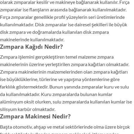
olarak zımparalar kesilir ve makineye bağlanarak kullanılır. Fırça
zımparalar ise flanşların arasında bağlanarak kullanılmaktadır.
Fırça zımparalar genellikle profil yüzeylerin seri üretimlerinde
kullanılmaktadır. Disk zımparalar ise dairesel şekilleri ile büyük
disk zımpara ve doğramalarda kullanılan disk zımpara
makinelerinde kullanılmaktadır.
Zımpara Kağıdı Nedir?
Zımpara işlemini gerçekleştiren temel malzeme zımpara
makinelerinin üzerine yerleştirilen zımpara kağıtları olmaktadır.
Zımpara makinelerinin malzemelerinden olan zımpara kağıtları
ise büyüklüklerine, türlerine ve yapışma yöntemlerine göre
farklılık göstermektedir. Bunun yanında zımparalar kuru ve sulu
da kullanılmaktadır. Kuru zımparalarda bulunan kumlar
alüminyum oksit olurken, sulu zımparalarda kullanılan kumlar ise
silisyum karbür olmaktadır.
Zımpara Makinesi Nedir?
Başta otomotiv, ahşap ve metal sektörlerinde olma üzere birçok