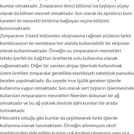
kumlar olmaktadır. Zımparanın ikinci bölümü ise taşlayıcı yüzey
olarak da bilinen mesnet olmaktadır. Son olarak da aşındırıcı kum
taneleri ile mesnetti birbirine bağlayan reçine bölümü
bulunmaktadır.
Zımparanın 3 basit bölümden oluşmasına rağmen yüzlerce farklı
kombinasyon ile neredeyse her alanda kullanılabilir bir ekipman
olarak kullanılmaktadır. Örneğin su zımparaların mesnetleri
lateks içerikli bir kağıttan üretilerek sulu kullanıma olanak
sağlamaktadır. Diğer bir yandan ahşap işlerinde kullanılmak
üzere üretilen zımparalar genellikle elastikiyeti sebebiyle pamuklu
bezden yapılmaktadır. Bu sayede ince işçilik gereken işlerde
kullanıma uygun olmaktadır. Son olarak sert taşların işlenmesinde
kullanılan zımparaların mesnetleri fiberden dokunan bir ağ
olmaktadır ve bu ağ yüksek devirde dahi kumları bir arada
tutmaktadır.
Mesnette olduğu gibi kumlar da çeşitlenerek farklı işlerde
kullanıma olanak tanımaktadır. Örneğin alüminyum oksit
maddesinden elde edilen kumlar çok kırılgan olmasının yanı sıra