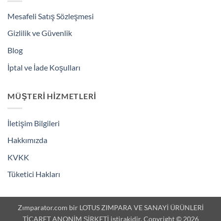
Mesafeli Satış Sözleşmesi
Gizlilik ve Güvenlik
Blog
İptal ve İade Koşulları
MÜŞTERI HIZMETLERI
İletişim Bilgileri
Hakkımızda
KVKK
Tüketici Hakları
Zımparator.com bir LOTUS ZIMPARA VE SANAYİ ÜRÜNLERİ
TİCARET ANONİM ŞİRKETİ iştirakidir. Copyright © 2026