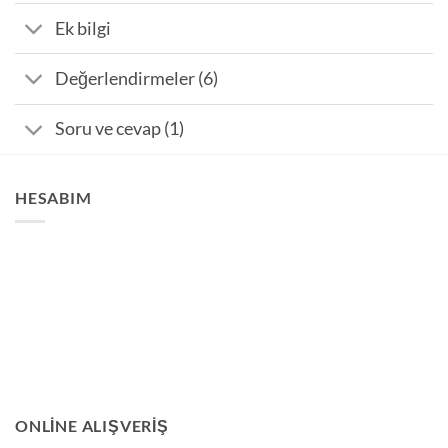
Ek bilgi
Değerlendirmeler (6)
Soru ve cevap (1)
HESABIM
ONLINE ALIŞVERIŞ