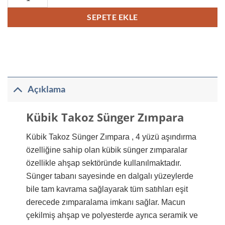
SEPETE EKLE
Açıklama
Kübik Takoz Sünger Zımpara
Kübik Takoz Sünger Zımpara , 4
yüzü aşındırma
özelliğine sahip olan kübik sünger zımparalar
özellikle ahşap sektöründe kullanılmaktadır.
Sünger tabanı sayesinde en dalgalı yüzeylerde
bile tam kavrama sağlayarak tüm satıhları eşit
derecede zımparalama imkanı sağlar. Macun
çekilmiş ahşap ve polyesterde ayrıca seramik ve