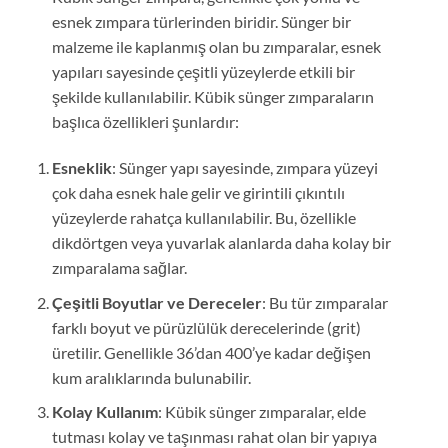
esnek zımpara türlerinden biridir. Sünger bir
malzeme ile kaplanmış olan bu zımparalar, esnek
yapıları sayesinde çeşitli yüzeylerde etkili bir
şekilde kullanılabilir. Kübik sünger zımparaların
başlıca özellikleri şunlardır:
Esneklik
: Sünger yapı sayesinde, zımpara yüzeyi
çok daha esnek hale gelir ve girintili çıkıntılı
yüzeylerde rahatça kullanılabilir. Bu, özellikle
dikdörtgen veya yuvarlak alanlarda daha kolay bir
zımparalama sağlar.
Çeşitli Boyutlar ve Dereceler
: Bu tür zımparalar
farklı boyut ve pürüzlülük derecelerinde (grit)
üretilir. Genellikle 36’dan 400’ye kadar değişen
kum aralıklarında bulunabilir.
Kolay Kullanım
: Kübik sünger zımparalar, elde
tutması kolay ve taşınması rahat olan bir yapıya