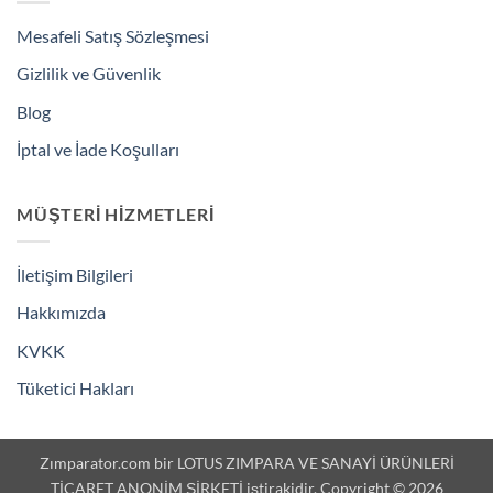
Mesafeli Satış Sözleşmesi
Gizlilik ve Güvenlik
Blog
İptal ve İade Koşulları
MÜŞTERI HIZMETLERI
İletişim Bilgileri
Hakkımızda
KVKK
Tüketici Hakları
Zımparator.com bir LOTUS ZIMPARA VE SANAYİ ÜRÜNLERİ
TİCARET ANONİM ŞİRKETİ iştirakidir. Copyright © 2026