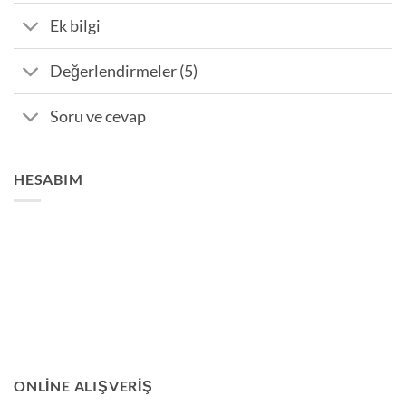
Ek bilgi
Değerlendirmeler (5)
Soru ve cevap
HESABIM
ONLINE ALIŞVERIŞ