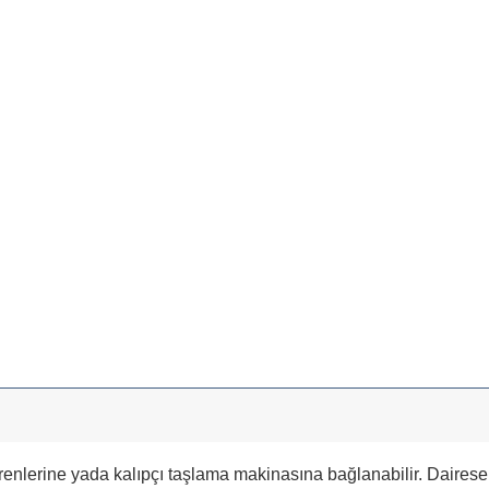
nlerine yada kalıpçı taşlama makinasına bağlanabilir. Dairesel t