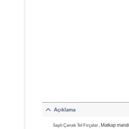
Açıklama
Saplı Çanak Tel Fırçalar ,
Matkap mandre