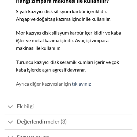
Hangi zımpara makinesi ile kullanılır?
Siyah kazıyıcı disk silisyum karbür içeriklidir.
Ahşap ve doğaltaş kazıma içindir ile kullanılır.
Mor kazıyıcı disk silisyum karbür içeriklidir ve kaba
işler ve metal kazıma içindir. Avuç içi zımpara
makinası ile kullanılır.
Turuncu kazıyıcı disk seramik kumları içerir ve çok
kaba işlerde aşırı agresif davranır.
Ayrıca diğer kazıyıcılar için
tıklayınız
Ek bilgi
Değerlendirmeler (3)