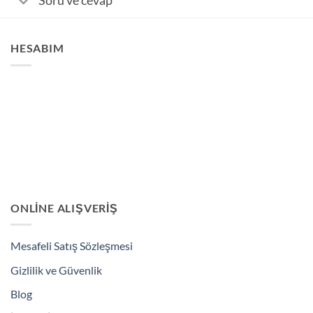
Soru ve cevap
HESABIM
ONLINE ALIŞVERIŞ
Mesafeli Satış Sözleşmesi
Gizlilik ve Güvenlik
Blog