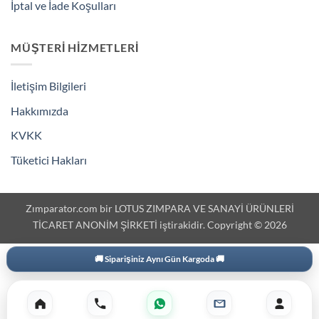
İptal ve İade Koşulları
MÜŞTERI HIZMETLERI
İletişim Bilgileri
Hakkımızda
KVKK
Tüketici Hakları
Zımparator.com bir LOTUS ZIMPARA VE SANAYİ ÜRÜNLERİ
TİCARET ANONİM ŞİRKETİ iştirakidir. Copyright © 2026
🚚 Siparişiniz Aynı Gün Kargoda 🚚