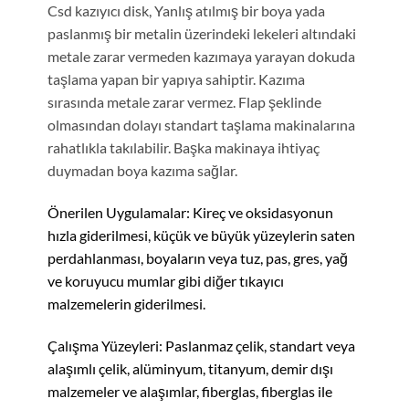
sayfasından
Csd kazıyıcı disk, Yanlış atılmış bir boya yada
seçilebilir
paslanmış bir metalin üzerindeki lekeleri altındaki
metale zarar vermeden kazımaya yarayan dokuda
taşlama yapan bir yapıya sahiptir. Kazıma
sırasında metale zarar vermez. Flap şeklinde
olmasından dolayı standart taşlama makinalarına
rahatlıkla takılabilir. Başka makinaya ihtiyaç
duymadan boya kazıma sağlar.
Önerilen Uygulamalar: Kireç ve oksidasyonun
hızla giderilmesi, küçük ve büyük yüzeylerin saten
perdahlanması, boyaların veya tuz, pas, gres, yağ
ve koruyucu mumlar gibi diğer tıkayıcı
malzemelerin giderilmesi.
Çalışma Yüzeyleri: Paslanmaz çelik, standart veya
alaşımlı çelik, alüminyum, titanyum, demir dışı
malzemeler ve alaşımlar, fiberglas, fiberglas ile