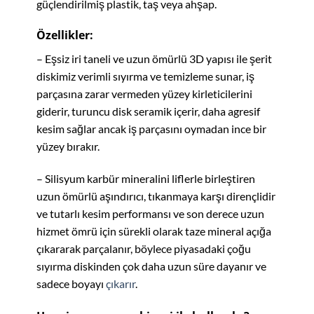
güçlendirilmiş plastik, taş veya ahşap.
Özellikler:
– Eşsiz iri taneli ve uzun ömürlü 3D yapısı ile şerit
diskimiz verimli sıyırma ve temizleme sunar, iş
parçasına zarar vermeden yüzey kirleticilerini
giderir, turuncu disk seramik içerir, daha agresif
kesim sağlar ancak iş parçasını oymadan ince bir
yüzey bırakır.
– Silisyum karbür mineralini liflerle birleştiren
uzun ömürlü aşındırıcı, tıkanmaya karşı dirençlidir
ve tutarlı kesim performansı ve son derece uzun
hizmet ömrü için sürekli olarak taze mineral açığa
çıkararak parçalanır, böylece piyasadaki çoğu
sıyırma diskinden çok daha uzun süre dayanır ve
sadece boyayı
çıkarır
.