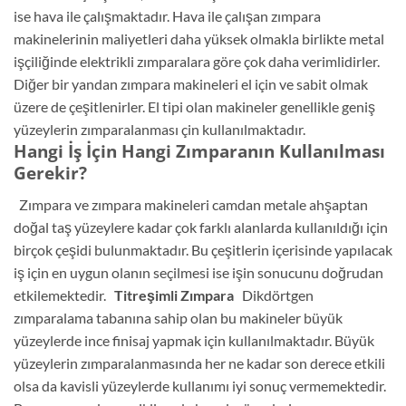
ise hava ile çalışmaktadır. Hava ile çalışan zımpara
makinelerinin maliyetleri daha yüksek olmakla birlikte metal
işçiliğinde elektrikli zımparalara göre çok daha verimlidirler.
Diğer bir yandan zımpara makineleri el için ve sabit olmak
üzere de çeşitlenirler. El tipi olan makineler genellikle geniş
yüzeylerin zımparalanması çin kullanılmaktadır.
Hangi İş İçin Hangi Zımparanın Kullanılması
Gerekir?
Zımpara ve zımpara makineleri camdan metale ahşaptan
doğal taş yüzeylere kadar çok farklı alanlarda kullanıldığı için
birçok çeşidi bulunmaktadır. Bu çeşitlerin içerisinde yapılacak
iş için en uygun olanın seçilmesi ise işin sonucunu doğrudan
etkilemektedir.
Titreşimli Zımpara
Dikdörtgen
zımparalama tabanına sahip olan bu makineler büyük
yüzeylerde ince finisaj yapmak için kullanılmaktadır. Büyük
yüzeylerin zımparalanmasında her ne kadar son derece etkili
olsa da kavisli yüzeylerde kullanımı iyi sonuç vermemektedir.