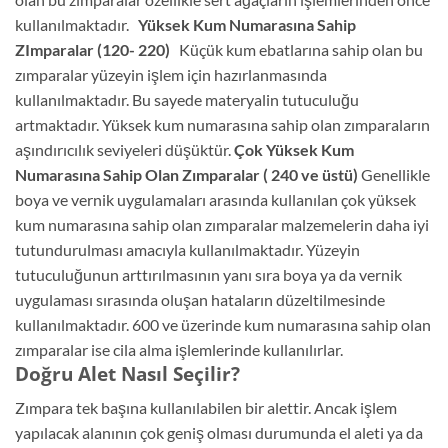
kullanılmaktadır.
Yüksek Kum Numarasına Sahip
ZImparalar (120- 220)
Küçük kum ebatlarına sahip olan bu
zımparalar yüzeyin işlem için hazırlanmasında
kullanılmaktadır. Bu sayede materyalin tutuculuğu
artmaktadır. Yüksek kum numarasına sahip olan zımparaların
aşındırıcılık seviyeleri düşüktür.
Çok Yüksek Kum
Numarasına Sahip Olan Zımparalar ( 240 ve üstü)
Genellikle
boya ve vernik uygulamaları arasında kullanılan çok yüksek
kum numarasına sahip olan zımparalar malzemelerin daha iyi
tutundurulması amacıyla kullanılmaktadır. Yüzeyin
tutuculuğunun arttırılmasının yanı sıra boya ya da vernik
uygulaması sırasında oluşan hataların düzeltilmesinde
kullanılmaktadır. 600 ve üzerinde kum numarasına sahip olan
zımparalar ise cila alma işlemlerinde kullanılırlar.
Doğru Alet Nasıl Seçilir?
Zımpara tek başına kullanılabilen bir alettir. Ancak işlem
yapılacak alanının çok geniş olması durumunda el aleti ya da