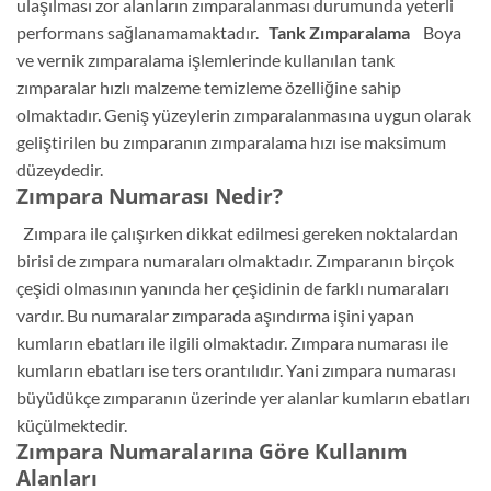
ulaşılması zor alanların zımparalanması durumunda yeterli
performans sağlanamamaktadır.
Tank Zımparalama
Boya
ve vernik zımparalama işlemlerinde kullanılan tank
zımparalar hızlı malzeme temizleme özelliğine sahip
olmaktadır. Geniş yüzeylerin zımparalanmasına uygun olarak
geliştirilen bu zımparanın zımparalama hızı ise maksimum
düzeydedir.
Zımpara Numarası Nedir?
Zımpara ile çalışırken dikkat edilmesi gereken noktalardan
birisi de zımpara numaraları olmaktadır. Zımparanın birçok
çeşidi olmasının yanında her çeşidinin de farklı numaraları
vardır. Bu numaralar zımparada aşındırma işini yapan
kumların ebatları ile ilgili olmaktadır. Zımpara numarası ile
kumların ebatları ise ters orantılıdır. Yani zımpara numarası
büyüdükçe zımparanın üzerinde yer alanlar kumların ebatları
küçülmektedir.
Zımpara Numaralarına Göre Kullanım
Alanları