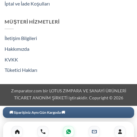
İptal ve İade Koşulları
MÜŞTERI HIZMETLERI
İletişim Bilgileri
Hakkımızda
KVKK
Tüketici Hakları
Zımparator.com bir LOTUS ZIMPARA VE SANAYİ ÜRÜNLERİ
TİCARET ANONİM ŞİRKETİ iştirakidir. Copyright © 2026
3000 ₺ Üzeri Ekstra İskonto