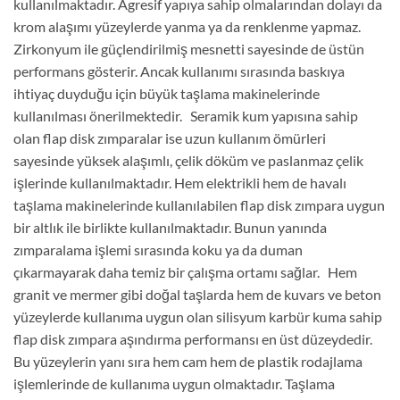
kullanılmaktadır. Agresif yapıya sahip olmalarından dolayı da
krom alaşımı yüzeylerde yanma ya da renklenme yapmaz.
Zirkonyum ile güçlendirilmiş mesnetti sayesinde de üstün
performans gösterir. Ancak kullanımı sırasında baskıya
ihtiyaç duyduğu için büyük taşlama makinelerinde
kullanılması önerilmektedir. Seramik kum yapısına sahip
olan flap disk zımparalar ise uzun kullanım ömürleri
sayesinde yüksek alaşımlı, çelik döküm ve paslanmaz çelik
işlerinde kullanılmaktadır. Hem elektrikli hem de havalı
taşlama makinelerinde kullanılabilen flap disk zımpara uygun
bir altlık ile birlikte kullanılmaktadır. Bunun yanında
zımparalama işlemi sırasında koku ya da duman
çıkarmayarak daha temiz bir çalışma ortamı sağlar. Hem
granit ve mermer gibi doğal taşlarda hem de kuvars ve beton
yüzeylerde kullanıma uygun olan silisyum karbür kuma sahip
flap disk zımpara aşındırma performansı en üst düzeydedir.
Bu yüzeylerin yanı sıra hem cam hem de plastik rodajlama
işlemlerinde de kullanıma uygun olmaktadır. Taşlama