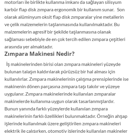
motorları ile birlikte kullanma imkanı da sağlayan silisyum
karbür flap disk zımpara ergonomik bir kullanım sunar. Son
olarak alüminyum oksit flap disk zımparalar yine metallerin
ve çelik malzemelerin taşlanmasında kullanılmaktadır. Bu
malzemelerin agresif bir şekilde taşlanmasına olanak
sağlaması sebebiyle de en çok tercih edilen zımpara çeşitleri
arasında yer almaktadır.
Zımpara Makinesi Nedir?
İş makinelerinden birisi olan zımpara makineleri yüzeyde
bulunan talaşın kaldırılarak pürüzsüz bir hal alması için
kullanılırlar. Zımpara makinelerinin çalışma prensiplerinde ise
makinenin dönen parçasına zımpara taşı takılır ve yüzeye
uygulanır. Zımpara makinelerinde kullanılan zımparalar
makinelerde kullanıma uygun olarak tasarlanmışlardır.
Bunun yanında farklı yüzeylerde kullanılan zımpara
makinelerinin farklı özellikleri bulunmaktadır. Örneğin ahşap
işlerinde kullanılmak üzere geliştirilen zımpara makineleri
elektrik ile çalışırken, otomotiv işlerinde kullanılan makineler