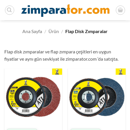
İçeriğe
atla
Ana Sayfa
/
Ürün
/
Flap Disk Zımparalar
Flap disk zımparalar ve flap zımpara çeşitleri en uygun
fiyatlar ve aynı gün sevkiyat ile zimparator.com ‘da satışta.