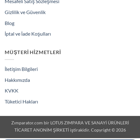
Mesafeli Satış Sözleşmesi
Gizlilik ve Güvenlik
Blog
İptal ve İade Koşulları
MÜŞTERI HIZMETLERI
İletişim Bilgileri
Hakkımızda
KVKK
Tüketici Hakları
Zımparator.com bir LOTUS ZIMPARA VE SANAYİ ÜRÜNLERİ
TİCARET ANONİM ŞİRKETİ iştirakidir. Copyright © 2026