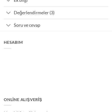
Ek bilgi
Değerlendirmeler (3)
Soru ve cevap
HESABIM
ONLINE ALIŞVERIŞ