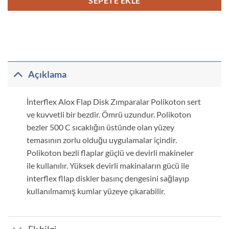
SEPETE EKLE
Açıklama
İnterflex Alox Flap Disk Zımparalar Polikoton sert
ve kuvvetli bir bezdir. Ömrü uzundur. Polikoton
bezler 500 C sıcaklığın üstünde olan yüzey
temasının zorlu olduğu uygulamalar içindir.
Polikoton bezli flaplar güçlü ve devirli makineler
ile kullanılır. Yüksek devirli makinaların gücü ile
interflex fllap diskler basınç dengesini sağlayıp
kullanılmamış kumlar yüzeye çıkarabilir.