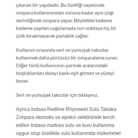
çıkaran bir yapıdadır. Bu özelliği sayesinde
zımpara kullanımından sonuna kadar aynı çizgi
derinliğinde zımpara yapar. Böylelikle kademe
kademe yapılan uygulamada son noktaya hiç bir
çizik bırakmayarak parlaklık sağlar.
Kullanım sırasında sert ve yumuşak takozlar
kullanmak daha pürüzsüz bir zımparalama sunar.
Diğer türlü kullanıcının parmak aralarındaki
boşluklardan dolayı baskı eşit gitmez ve yüzeyi
bozar.
Sert ve yumuşak takozlar için
tıklayınız
.
Ayrıca Indasa Redline Rhynowet Sulu Tabaka
Zımpara otomotiv ve epoksi sektöründe tercih
edilen Indasa markası sulu ve kuru kullanıma
uygun olup özellikle sulu kullanımda mükemmel