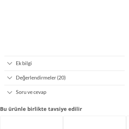
Ek bilgi
Değerlendirmeler (20)
Soru ve cevap
Bu ürünle birlikte tavsiye edilir