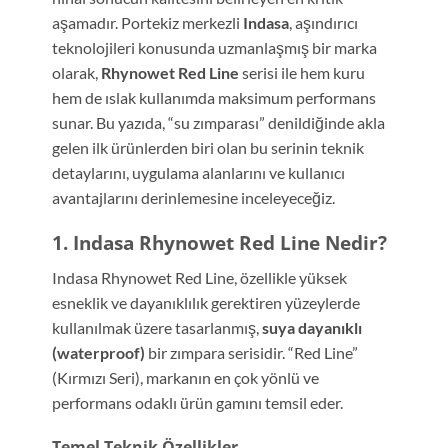
aşamadır. Portekiz merkezli
Indasa
, aşındırıcı
teknolojileri konusunda uzmanlaşmış bir marka
olarak,
Rhynowet Red Line
serisi ile hem kuru
hem de ıslak kullanımda maksimum performans
sunar. Bu yazıda, “su zımparası” denildiğinde akla
gelen ilk ürünlerden biri olan bu serinin teknik
detaylarını, uygulama alanlarını ve kullanıcı
avantajlarını derinlemesine inceleyeceğiz.
1. Indasa Rhynowet Red Line Nedir?
Indasa Rhynowet Red Line, özellikle yüksek
esneklik ve dayanıklılık gerektiren yüzeylerde
kullanılmak üzere tasarlanmış,
suya dayanıklı
(waterproof)
bir zımpara serisidir. “Red Line”
(Kırmızı Seri), markanın en çok yönlü ve
performans odaklı ürün gamını temsil eder.
Temel Teknik Özellikler