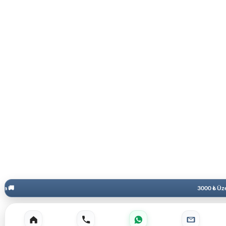
3000 ₺ Üzeri Ekstra İskonto