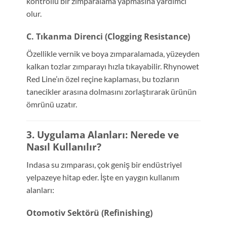
kontrollü bir zımparalama yapmasına yardımcı
olur.
C. Tıkanma Direnci (Clogging Resistance)
Özellikle vernik ve boya zımparalamada, yüzeyden
kalkan tozlar zımparayı hızla tıkayabilir. Rhynowet
Red Line’ın özel reçine kaplaması, bu tozların
tanecikler arasına dolmasını zorlaştırarak ürünün
ömrünü uzatır.
3. Uygulama Alanları: Nerede ve
Nasıl Kullanılır?
Indasa su zımparası, çok geniş bir endüstriyel
yelpazeye hitap eder. İşte en yaygın kullanım
alanları:
Otomotiv Sektörü (Refinishing)