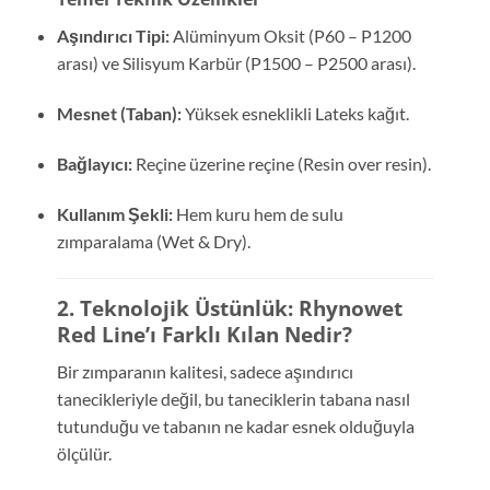
Aşındırıcı Tipi:
Alüminyum Oksit (P60 – P1200
arası) ve Silisyum Karbür (P1500 – P2500 arası).
Mesnet (Taban):
Yüksek esneklikli Lateks kağıt.
Bağlayıcı:
Reçine üzerine reçine (Resin over resin).
Kullanım Şekli:
Hem kuru hem de sulu
zımparalama (Wet & Dry).
2. Teknolojik Üstünlük: Rhynowet
Red Line’ı Farklı Kılan Nedir?
Bir zımparanın kalitesi, sadece aşındırıcı
tanecikleriyle değil, bu taneciklerin tabana nasıl
tutunduğu ve tabanın ne kadar esnek olduğuyla
ölçülür.