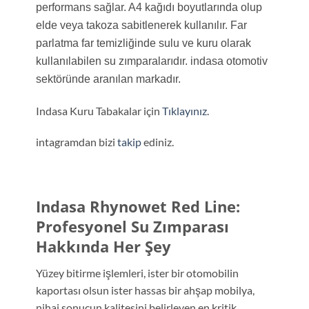
performans sağlar. A4 kağıdı boyutlarında olup
elde veya takoza sabitlenerek kullanılır. Far
parlatma far temizliğinde sulu ve kuru olarak
kullanılabilen su zımparalarıdır. indasa otomotiv
sektöründe aranılan markadır.
Indasa Kuru Tabakalar için
Tıklayınız
.
intagramdan bizi
takip
ediniz.
Indasa Rhynowet Red Line:
Profesyonel Su Zımparası
Hakkında Her Şey
Yüzey bitirme işlemleri, ister bir otomobilin
kaportası olsun ister hassas bir ahşap mobilya,
nihai sonucun kalitesini belirleyen en kritik