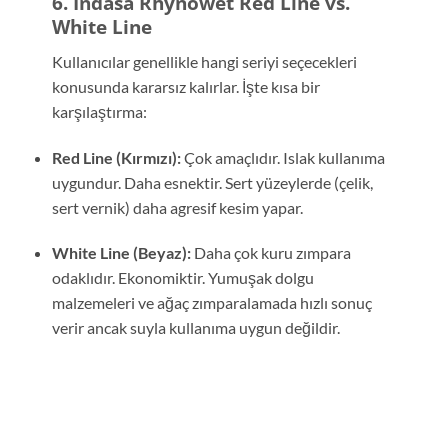
6. Indasa Rhynowet Red Line vs.
White Line
Kullanıcılar genellikle hangi seriyi seçecekleri
konusunda kararsız kalırlar. İşte kısa bir
karşılaştırma:
Red Line (Kırmızı):
Çok amaçlıdır. Islak kullanıma
uygundur. Daha esnektir. Sert yüzeylerde (çelik,
sert vernik) daha agresif kesim yapar.
White Line (Beyaz):
Daha çok kuru zımpara
odaklıdır. Ekonomiktir. Yumuşak dolgu
malzemeleri ve ağaç zımparalamada hızlı sonuç
verir ancak suyla kullanıma uygun değildir.