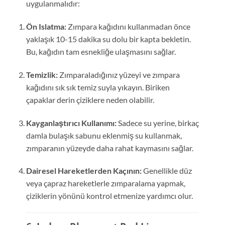
uygulanmalıdır:
Ön Islatma:
Zımpara kağıdını kullanmadan önce
yaklaşık 10-15 dakika su dolu bir kapta bekletin.
Bu, kağıdın tam esnekliğe ulaşmasını sağlar.
Temizlik:
Zımparaladığınız yüzeyi ve zımpara
kağıdını sık sık temiz suyla yıkayın. Biriken
çapaklar derin çiziklere neden olabilir.
Kayganlaştırıcı Kullanımı:
Sadece su yerine, birkaç
damla bulaşık sabunu eklenmiş su kullanmak,
zımparanın yüzeyde daha rahat kaymasını sağlar.
Dairesel Hareketlerden Kaçının:
Genellikle düz
veya çapraz hareketlerle zımparalama yapmak,
çiziklerin yönünü kontrol etmenize yardımcı olur.