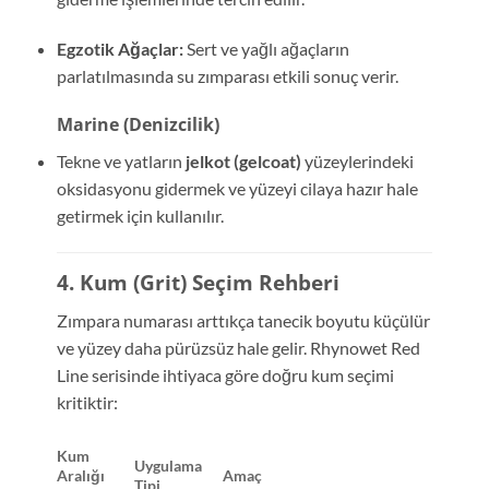
Egzotik Ağaçlar:
Sert ve yağlı ağaçların
parlatılmasında su zımparası etkili sonuç verir.
Marine (Denizcilik)
Tekne ve yatların
jelkot (gelcoat)
yüzeylerindeki
oksidasyonu gidermek ve yüzeyi cilaya hazır hale
getirmek için kullanılır.
4. Kum (Grit) Seçim Rehberi
Zımpara numarası arttıkça tanecik boyutu küçülür
ve yüzey daha pürüzsüz hale gelir. Rhynowet Red
Line serisinde ihtiyaca göre doğru kum seçimi
kritiktir:
Kum
Uygulama
Aralığı
Amaç
Tipi