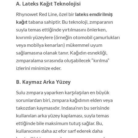
A. Lateks Kağıt Teknolojisi
Rhynowet Red Line, özel bir
lateks emdirilmiş
kağıt
tabana sahiptir. Bu teknoloji, zımparanın
suyla temas ettiğinde yırtılmasını önlerken,
kıvrımlı yüzeylere (örneğin otomobil çamurlukları
veya mobilya kenarları) mükemmel uyum
sağlamasına olanak tanır. Kağıdın esnekliği,
zımparalama sırasında oluşabilecek “kırılma”
izlerini minimize eder.
B. Kaymaz Arka Yüzey
Sulu zımpara yaparken karşılaşılan en büyük
sorunlardan biri, zımpara kağıdının elden veya
takozdan kaymasıdır. Indasa’nın bu serisinde
kullanılan arka yüzey kaplaması, suyla temas
ettiğinde bile maksimum tutuş sağlar. Bu,
kullanıcının daha az efor sarf ederek daha