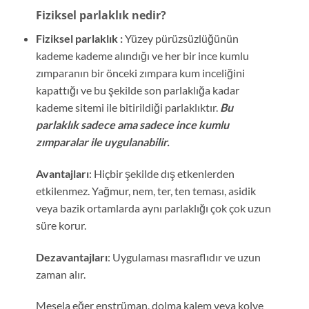
Fiziksel parlaklık nedir?
Fiziksel parlaklık :
Yüzey pürüzsüzlüğünün
kademe kademe alındığı ve her bir ince kumlu
zımparanın bir önceki zımpara kum inceliğini
kapattığı ve bu şekilde son parlaklığa kadar
kademe sitemi ile bitirildiği parlaklıktır.
Bu
parlaklık sadece ama sadece ince kumlu
zımparalar ile uygulanabilir.
Avantajları
: Hiçbir şekilde dış etkenlerden
etkilenmez. Yağmur, nem, ter, ten teması, asidik
veya bazik ortamlarda aynı parlaklığı çok çok uzun
süre korur.
Dezavantajları
: Uygulaması masraflıdır ve uzun
zaman alır.
Mesela eğer enstrüman, dolma kalem veya kolye