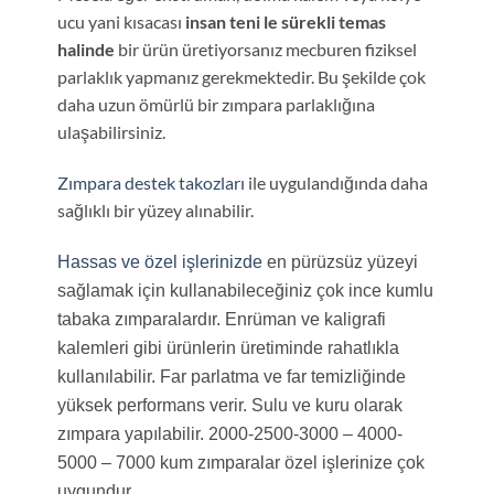
ucu yani kısacası
insan teni le sürekli temas
halinde
bir ürün üretiyorsanız mecburen fiziksel
parlaklık yapmanız gerekmektedir. Bu şekilde çok
daha uzun ömürlü bir zımpara parlaklığına
ulaşabilirsiniz.
Zımpara destek takozları
ile uygulandığında daha
sağlıklı bir yüzey alınabilir.
Hassas ve özel işlerinizde
en pürüzsüz yüzeyi
sağlamak için kullanabileceğiniz çok ince kumlu
tabaka zımparalardır. Enrüman ve kaligrafi
kalemleri gibi ürünlerin üretiminde rahatlıkla
kullanılabilir. Far parlatma ve far temizliğinde
yüksek performans verir. Sulu ve kuru olarak
zımpara yapılabilir. 2000-2500-3000 – 4000-
5000 – 7000 kum zımparalar özel işlerinize çok
uygundur.