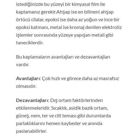
istediğinizde bu yüzeyi bir kimyasal film ile
kaplamanız gerekir.Ahşap ise en bilineni ahşap
örtücü cilalar, epoksi ise daha az yoğun ve ince bir
epoksi katmanı, metal ise kromaj denilen elektroliz
işlemler sonrasında yüzeye yapışan metali gibi
taneciklerdir.
Bu kaplamaların avantajları ve dezavantajları
vardır.
Avantajları
: Çok hızlı ve görece daha az masrafsız
olmasıdır.
Dezavantajları
: Dış ortam faktörlerinden
etkilenmeleridir. Sıcaklık, asidik bazik ortam,
güneş, nem, ter ve cilt teması gibi durumlarda
parlaklıklarını hemen kaybeder ve anında
paslanabilirler.