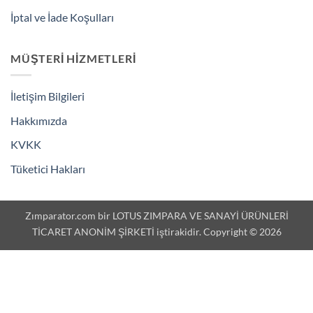
İptal ve İade Koşulları
MÜŞTERI HIZMETLERI
İletişim Bilgileri
Hakkımızda
KVKK
Tüketici Hakları
Zımparator.com bir LOTUS ZIMPARA VE SANAYİ ÜRÜNLERİ
TİCARET ANONİM ŞİRKETİ iştirakidir. Copyright © 2026