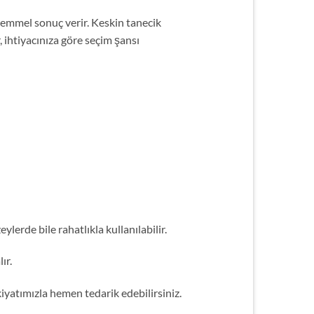
mmel sonuç verir. Keskin tanecik
, ihtiyacınıza göre seçim şansı
lerde bile rahatlıkla kullanılabilir.
ır.
vkiyatımızla hemen tedarik edebilirsiniz.