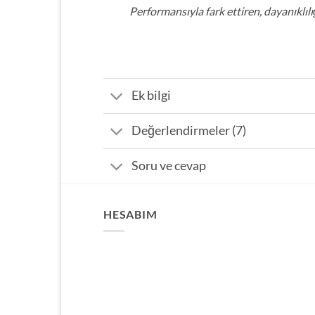
Performansıyla fark ettiren, dayanıklıl
Ek bilgi
Değerlendirmeler (7)
Soru ve cevap
HESABIM