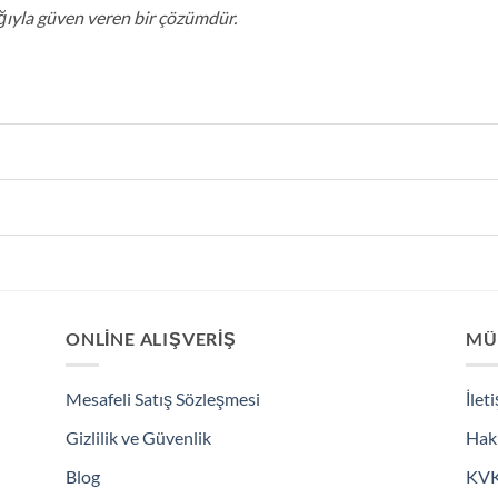
ığıyla güven veren bir çözümdür.
ONLINE ALIŞVERIŞ
MÜ
Mesafeli Satış Sözleşmesi
İlet
Gizlilik ve Güvenlik
Hak
Blog
KV