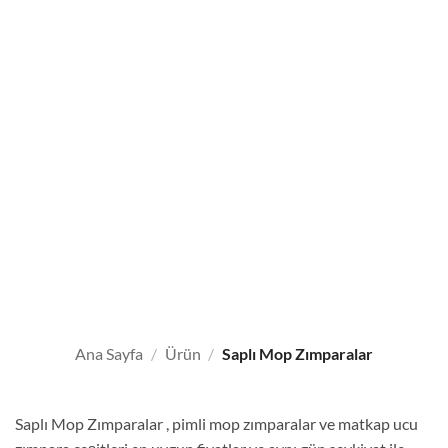
Ana Sayfa
/
Ürün
/
Saplı Mop Zımparalar
Saplı Mop Zımparalar , pimli mop zımparalar ve matkap ucu