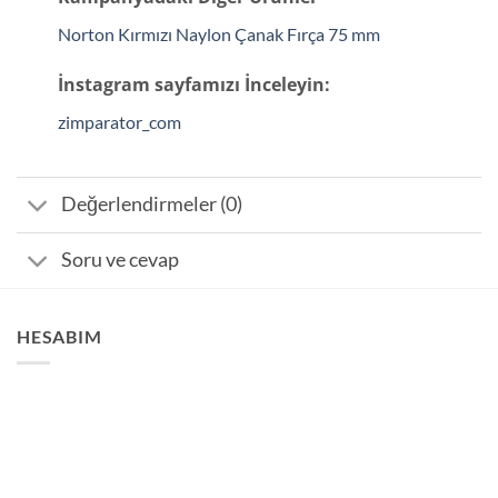
Norton Kırmızı Naylon Çanak Fırça 75 mm
İnstagram sayfamızı İnceleyin:
zimparator_com
Değerlendirmeler (0)
Soru ve cevap
HESABIM