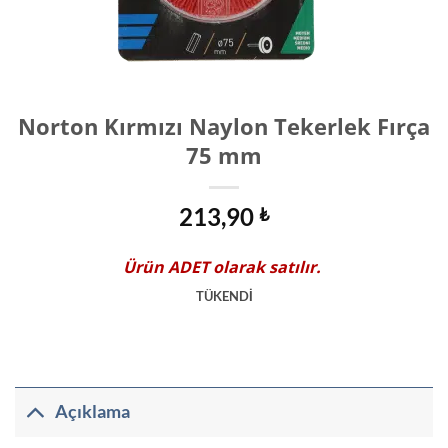
Norton Kırmızı Naylon Tekerlek Fırça
75 mm
213,90
₺
Ürün
ADET
olarak satılır.
TÜKENDİ
Açıklama