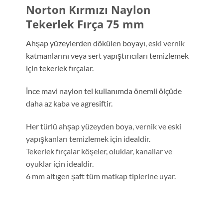
Norton Kırmızı Naylon
Tekerlek Fırça 75 mm
Ahşap yüzeylerden dökülen boyayı, eski vernik
katmanlarını veya sert yapıştırıcıları temizlemek
için tekerlek fırçalar.
İnce mavi naylon tel kullanımda önemli ölçüde
daha az kaba ve agresiftir.
Her türlü ahşap yüzeyden boya, vernik ve eski
yapışkanları temizlemek için idealdir.
Tekerlek fırçalar köşeler, oluklar, kanallar ve
oyuklar için idealdir.
6 mm altıgen şaft tüm matkap tiplerine uyar.