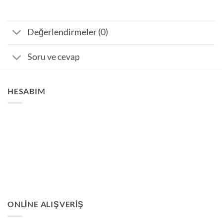
Değerlendirmeler (0)
Soru ve cevap
HESABIM
ONLINE ALIŞVERIŞ