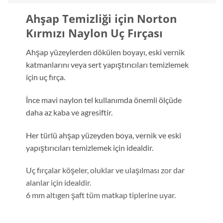
Ahşap Temizliği için Norton
Kırmızı Naylon Uç Fırçası
Ahşap yüzeylerden dökülen boyayı, eski vernik
katmanlarını veya sert yapıştırıcıları temizlemek
için uç fırça.
İnce mavi naylon tel kullanımda önemli ölçüde
daha az kaba ve agresiftir.
Her türlü ahşap yüzeyden boya, vernik ve eski
yapıştırıcıları temizlemek için idealdir.
Uç fırçalar köşeler, oluklar ve ulaşılması zor dar
alanlar için idealdir.
6 mm altıgen şaft tüm matkap tiplerine uyar.