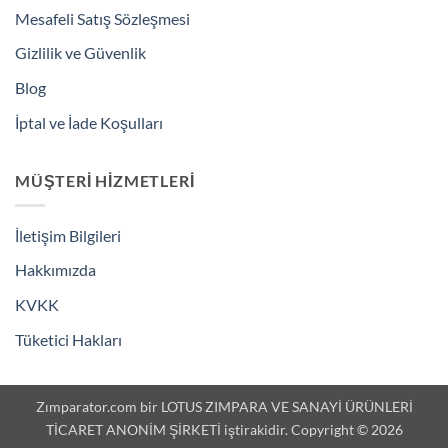
Mesafeli Satış Sözleşmesi
Gizlilik ve Güvenlik
Blog
İptal ve İade Koşulları
MÜŞTERI HIZMETLERI
İletişim Bilgileri
Hakkımızda
KVKK
Tüketici Hakları
Zımparator.com bir LOTUS ZIMPARA VE SANAYİ ÜRÜNLERİ
TİCARET ANONİM ŞİRKETİ iştirakidir. Copyright © 2026