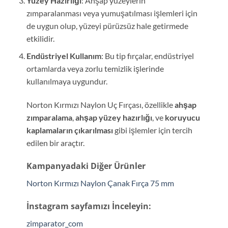
Yüzey Hazırlığı
: Ahşap yüzeylerin
zımparalanması veya yumuşatılması işlemleri için
de uygun olup, yüzeyi pürüzsüz hale getirmede
etkilidir.
Endüstriyel Kullanım
: Bu tip fırçalar, endüstriyel
ortamlarda veya zorlu temizlik işlerinde
kullanılmaya uygundur.
Norton Kırmızı Naylon Uç Fırçası, özellikle
ahşap
zımparalama
,
ahşap yüzey hazırlığı
, ve
koruyucu
kaplamaların çıkarılması
gibi işlemler için tercih
edilen bir araçtır.
Kampanyadaki Diğer Ürünler
Norton Kırmızı Naylon Çanak Fırça 75 mm
İnstagram sayfamızı İnceleyin:
zimparator_com