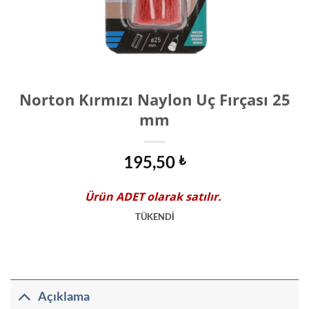
Norton Kırmızı Naylon Uç Fırçası 25
mm
195,50
₺
Ürün
ADET
olarak satılır.
TÜKENDİ
Açıklama