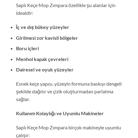
Saplı Keçe Mop Zımpara özellikle şu alanlar için
idealdir:
İç ve dış bükey yüzeyler
Girilmesi zor kavisli bölgeler
Boru içleri
Menhol kapak çevreleri
Dairesel ve oyuk yüzeyler
Esnek keçe yapısı, yüzeyin formuna baskıyı dengeli
şekilde dağıtır ve çizik oluşturmadan parlatma
sağlar.
Kullanım Kolaylığı ve Uyumlu Makineler
Saplı Keçe Mop Zımpara birçok makineyle uyumlu
çalışır: