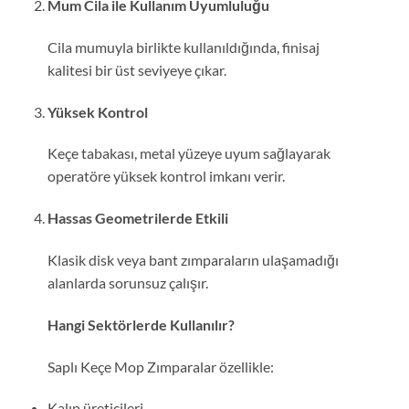
Mum Cila ile Kullanım Uyumluluğu
Cila mumuyla birlikte kullanıldığında, finisaj
kalitesi bir üst seviyeye çıkar.
Yüksek Kontrol
Keçe tabakası, metal yüzeye uyum sağlayarak
operatöre yüksek kontrol imkanı verir.
Hassas Geometrilerde Etkili
Klasik disk veya bant zımparaların ulaşamadığı
alanlarda sorunsuz çalışır.
Hangi Sektörlerde Kullanılır?
Saplı Keçe Mop Zımparalar özellikle:
Kalıp üreticileri