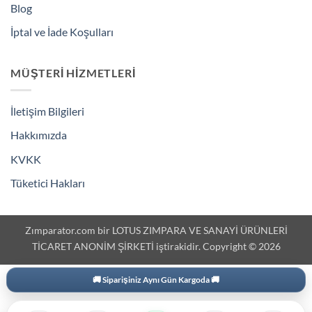
Blog
İptal ve İade Koşulları
MÜŞTERI HIZMETLERI
İletişim Bilgileri
Hakkımızda
KVKK
Tüketici Hakları
Zımparator.com bir LOTUS ZIMPARA VE SANAYİ ÜRÜNLERİ
TİCARET ANONİM ŞİRKETİ iştirakidir. Copyright © 2026
🚚 Siparişiniz Aynı Gün Kargoda 🚚