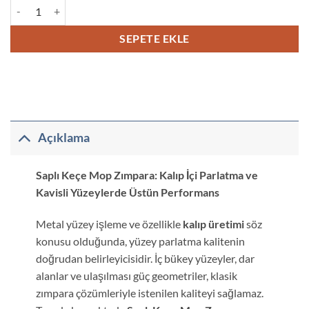
Saplı Keçe Mop Zımpara adet
SEPETE EKLE
Açıklama
Saplı Keçe Mop Zımpara: Kalıp İçi Parlatma ve
Kavisli Yüzeylerde Üstün Performans
Metal yüzey işleme ve özellikle
kalıp üretimi
söz
konusu olduğunda, yüzey parlatma kalitenin
doğrudan belirleyicisidir. İç bükey yüzeyler, dar
alanlar ve ulaşılması güç geometriler, klasik
zımpara çözümleriyle istenilen kaliteyi sağlamaz.