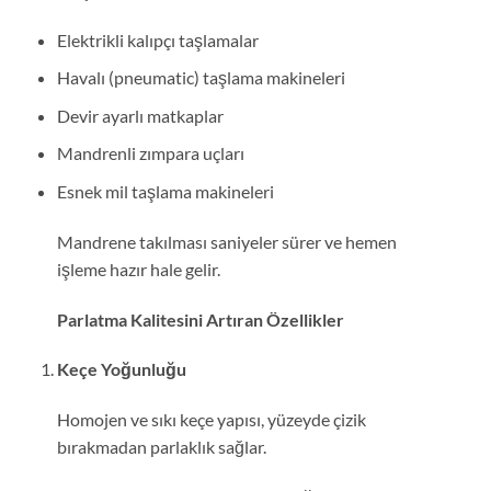
Elektrikli kalıpçı taşlamalar
Havalı (pneumatic) taşlama makineleri
Devir ayarlı matkaplar
Mandrenli zımpara uçları
Esnek mil taşlama makineleri
Mandrene takılması saniyeler sürer ve hemen
işleme hazır hale gelir.
Parlatma Kalitesini Artıran Özellikler
Keçe Yoğunluğu
Homojen ve sıkı keçe yapısı, yüzeyde çizik
bırakmadan parlaklık sağlar.