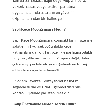
Tam da bu noktada
Saplı Keçe Mop Zımpara
,
yüksek hassasiyet gerektiren parlatma
uygulamalarında ustaların en güvenilir
ekipmanlarından biri haline gelir.
Saplı Keçe Mop Zımpara Nedir?
Saplı Keçe Mop Zımpara, kompakt bir mil üzerine
sabitlenmiş yüksek yoğunluklu keçe
katmanlarından oluşan, özellikle
parlatma odaklı
bir yüzey işleme ürünüdür. Zımpara değil; daha
çok yüzeyi
parlatmak, yumuşatmak ve finisaj
elde etmek
için tasarlanmıştır.
En önemli avantajı, yüzey formuna uyum
sağlayarak dar ve girintili geometrileri bile
kontrollü şekilde parlatabilmesidir.
Kalıp Üretiminde Neden Tercih Edilir?