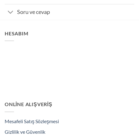
Soru ve cevap
HESABIM
ONLINE ALIŞVERIŞ
Mesafeli Satış Sözleşmesi
Gizlilik ve Güvenlik