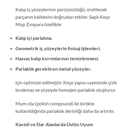
Kalıp iç yüzeylerinin pürüzsüzlüğü, üretilecek
parçanın kalitesini doğrudan etkiler. Saplı Keçe
Mop Zımpara özellikle:
Kalıp içi parlatma
,
Geometrik iç yüzeylerin finisaj işlemleri
,
Hassas kalıp kıvrımlarının temizlenmesi
,
Parlaklık gerektiren metal yüzeyler
,
için optimize edilmiştir. Keçe yapısı sayesinde çizik
bırakmaz ve yüzeyde homojen parlaklık oluşturur.
Mum cila (polish compound) ile birlikte
kullanıldığında parlaklık derinliği daha da artırılır.
Kavisli ve Dar Alanlarda Üstün Uyum