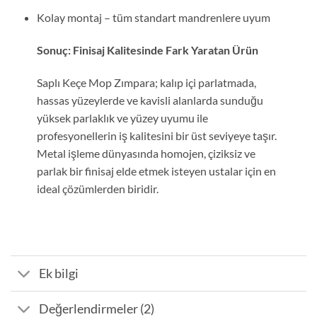
Kolay montaj – tüm standart mandrenlere uyum
Sonuç: Finisaj Kalitesinde Fark Yaratan Ürün
Saplı Keçe Mop Zımpara; kalıp içi parlatmada,
hassas yüzeylerde ve kavisli alanlarda sunduğu
yüksek parlaklık ve yüzey uyumu ile
profesyonellerin iş kalitesini bir üst seviyeye taşır.
Metal işleme dünyasında homojen, çiziksiz ve
parlak bir finisaj elde etmek isteyen ustalar için en
ideal çözümlerden biridir.
Ek bilgi
Değerlendirmeler (2)