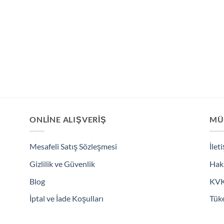
ONLINE ALIŞVERIŞ
MÜ
Mesafeli Satış Sözleşmesi
İlet
Gizlilik ve Güvenlik
Hak
Blog
KV
İptal ve İade Koşulları
Tüke