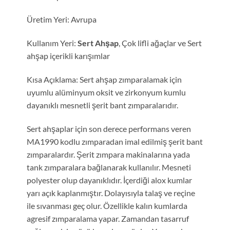
Üretim Yeri: Avrupa
Kullanım Yeri:
Sert Ahşap
, Çok lifli ağaçlar ve Sert
ahşap içerikli karışımlar
Kısa Açıklama: Sert ahşap zımparalamak için
uyumlu alüminyum oksit ve zirkonyum kumlu
dayanıklı mesnetli şerit bant zımparalarıdır.
Sert ahşaplar için son derece performans veren
MA1990 kodlu zımparadan imal edilmiş şerit bant
zımparalardır. Şerit zımpara makinalarına yada
tank zımparalara bağlanarak kullanılır. Mesneti
polyester olup dayanıklıdır. İçerdiği alox kumlar
yarı açık kaplanmıştır. Dolayısıyla talaş ve reçine
ile sıvanması geç olur. Özellikle kalın kumlarda
agresif zımparalama yapar. Zamandan tasarruf