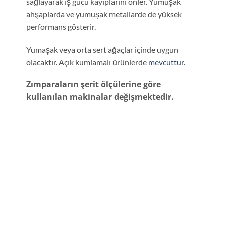
sağlayarak iş gücü kayıplarını önler. Yumuşak
ahşaplarda ve yumuşak metallarde de yüksek
performans gösterir.
Yumaşak veya orta sert ağaçlar içinde uygun
olacaktır. Açık kumlamalı ürünlerde
mevcuttur
.
Zımparaların şerit ölçülerine göre
kullanılan makinalar değişmektedir.