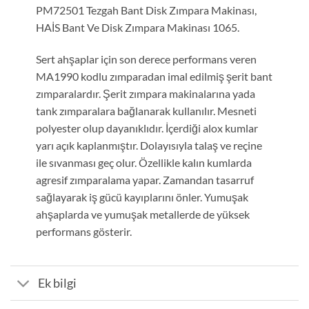
PM72501 Tezgah Bant Disk Zımpara Makinası,
HAİS Bant Ve Disk Zımpara Makinası 1065.
Sert ahşaplar için son derece performans veren
MA1990 kodlu zımparadan imal edilmiş şerit bant
zımparalardır. Şerit zımpara makinalarına yada
tank zımparalara bağlanarak kullanılır. Mesneti
polyester olup dayanıklıdır. İçerdiği alox kumlar
yarı açık kaplanmıştır. Dolayısıyla talaş ve reçine
ile sıvanması geç olur. Özellikle kalın kumlarda
agresif zımparalama yapar. Zamandan tasarruf
sağlayarak iş gücü kayıplarını önler. Yumuşak
ahşaplarda ve yumuşak metallerde de yüksek
performans gösterir.
Ek bilgi