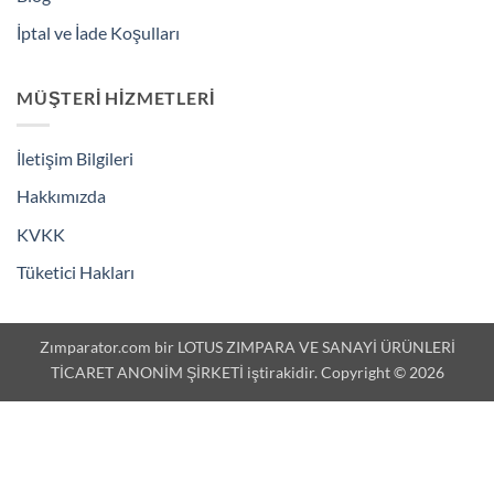
İptal ve İade Koşulları
MÜŞTERI HIZMETLERI
İletişim Bilgileri
Hakkımızda
KVKK
Tüketici Hakları
Zımparator.com bir LOTUS ZIMPARA VE SANAYİ ÜRÜNLERİ
TİCARET ANONİM ŞİRKETİ iştirakidir. Copyright © 2026