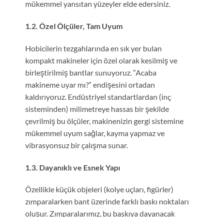
mükemmel yansıtan yüzeyler elde edersiniz.
1.2. Özel Ölçüler, Tam Uyum
Hobicilerin tezgahlarında en sık yer bulan
kompakt makineler için özel olarak kesilmiş ve
birleştirilmiş bantlar sunuyoruz. “Acaba
makineme uyar mı?” endişesini ortadan
kaldırıyoruz. Endüstriyel standartlardan (inç
sisteminden) milimetreye hassas bir şekilde
çevrilmiş bu ölçüler, makinenizin gergi sistemine
mükemmel uyum sağlar, kayma yapmaz ve
vibrasyonsuz bir çalışma sunar.
1.3. Dayanıklı ve Esnek Yapı
Özellikle küçük objeleri (kolye uçları, figürler)
zımparalarken bant üzerinde farklı baskı noktaları
oluşur. Zımparalarımız, bu baskıya dayanacak