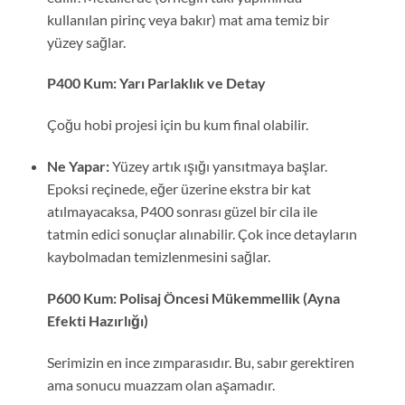
kullanılan pirinç veya bakır) mat ama temiz bir
yüzey sağlar.
P400 Kum: Yarı Parlaklık ve Detay
Çoğu hobi projesi için bu kum final olabilir.
Ne Yapar:
Yüzey artık ışığı yansıtmaya başlar.
Epoksi reçinede, eğer üzerine ekstra bir kat
atılmayacaksa, P400 sonrası güzel bir cila ile
tatmin edici sonuçlar alınabilir. Çok ince detayların
kaybolmadan temizlenmesini sağlar.
P600 Kum: Polisaj Öncesi Mükemmellik (Ayna
Efekti Hazırlığı)
Serimizin en ince zımparasıdır. Bu, sabır gerektiren
ama sonucu muazzam olan aşamadır.