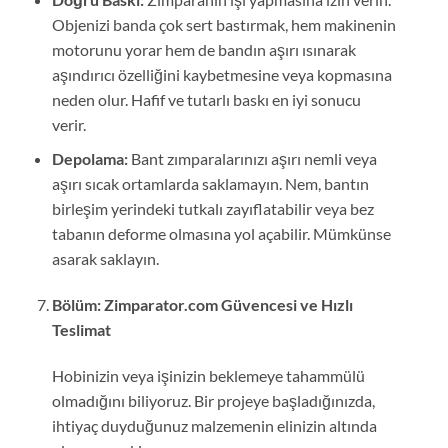
Objenizi banda çok sert bastırmak, hem makinenin
motorunu yorar hem de bandın aşırı ısınarak
aşındırıcı özelliğini kaybetmesine veya kopmasına
neden olur. Hafif ve tutarlı baskı en iyi sonucu
verir.
Depolama:
Bant zımparalarınızı aşırı nemli veya
aşırı sıcak ortamlarda saklamayın. Nem, bantın
birleşim yerindeki tutkalı zayıflatabilir veya bez
tabanın deforme olmasına yol açabilir. Mümkünse
asarak saklayın.
Bölüm: Zimparator.com Güvencesi ve Hızlı
Teslimat
Hobinizin veya işinizin beklemeye tahammülü
olmadığını biliyoruz. Bir projeye başladığınızda,
ihtiyaç duyduğunuz malzemenin elinizin altında