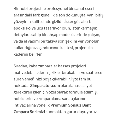
Bir hobi projesi ile profesyonel bir sanat eseri
arasındaki fark genellikle son dokunuşta, yani bitiş
yüzeyinin kalitesinde gizlidir. İster göz alıcı bir
epoksi kolye ucu tasarlıyor olun, ister karmaşık
detaylara sahip bir ahşap model üzerinde çalışın,
ya da el yapımı bir takıya son şeklini veriyor olun;
kullandığınız aşındırıcının kalitesi, projenizin
kaderini belirler.
Sıradan, kaba zımparalar hassas projeleri
mahvedebilir, derin çizikler bırakabilir ve saatlerce
süren emeğinizi boşa çıkarabilir. İşte tam bu
noktada,
Zimparator.com
olarak, hassasiyet
gerektiren işler için özel olarak formüle edilmiş,
hobicilerin ve zımparalama sanatçılarının
ihtiyaçlarına yönelik
Premium Sonsuz Bant
Zımpara Serimizi
sunmaktan gurur duyuyoruz.