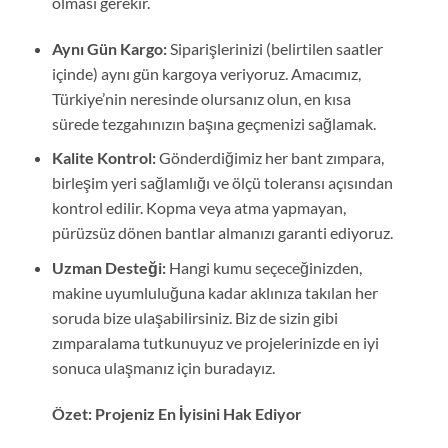
olması gerekir.
Aynı Gün Kargo:
Siparişlerinizi (belirtilen saatler
içinde) aynı gün kargoya veriyoruz. Amacımız,
Türkiye’nin neresinde olursanız olun, en kısa
sürede tezgahınızın başına geçmenizi sağlamak.
Kalite Kontrol:
Gönderdiğimiz her bant zımpara,
birleşim yeri sağlamlığı ve ölçü toleransı açısından
kontrol edilir. Kopma veya atma yapmayan,
pürüzsüz dönen bantlar almanızı garanti ediyoruz.
Uzman Desteği:
Hangi kumu seçeceğinizden,
makine uyumluluğuna kadar aklınıza takılan her
soruda bize ulaşabilirsiniz. Biz de sizin gibi
zımparalama tutkunuyuz ve projelerinizde en iyi
sonuca ulaşmanız için buradayız.
Özet: Projeniz En İyisini Hak Ediyor