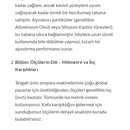
kadar sağlam, ancak kavisli yüzeylere uyum
sağlayacak kadar esnek bir bez/kumaş tabana
sahiptir. Aşındırıcı partiküller (genellikle
Alüminyum Oksit veya Silisyum Karbür türevleri),
bu tabana sıkıca bağlanmıştır, böylece uzun süreli
kullanımda bile dökülme yapmaz, tutarlı bir
aşındırma performansı sunar.
Bölüm: Ölçülerin Dili – Milimetre ve İnç
Karşılıkları
Tezgah üstü zımpara makinelerinin çoğu global
pazarlar için üretildiğinden, ölçüleri genellikle inç
(inch) bazlıdır. Türkiye’de ise metrik sistem
kullanıyoruz. Kafa karışıklığını gidermek için
sunduğumuz ölçülerin detaylı analizini burada
bulabilirsiniz.