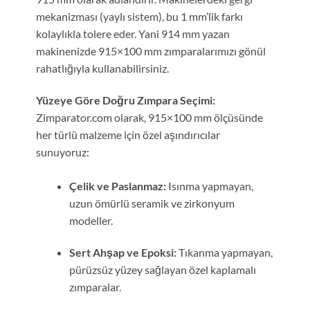
mekanizması (yaylı sistem), bu 1 mm’lik farkı
kolaylıkla tolere eder. Yani 914 mm yazan
makinenizde 915×100 mm zımparalarımızı gönül
rahatlığıyla kullanabilirsiniz.
Yüzeye Göre Doğru Zımpara Seçimi:
Zimparator.com olarak, 915×100 mm ölçüsünde
her türlü malzeme için özel aşındırıcılar
sunuyoruz:
Çelik ve Paslanmaz:
Isınma yapmayan,
uzun ömürlü seramik ve zirkonyum
modeller.
Sert Ahşap ve Epoksi:
Tıkanma yapmayan,
pürüzsüz yüzey sağlayan özel kaplamalı
zımparalar.