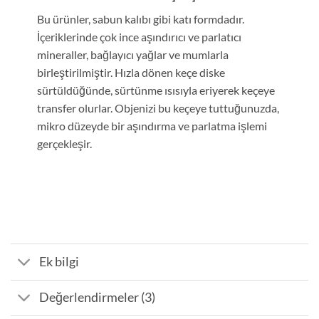
Bu ürünler, sabun kalıbı gibi katı formdadır.
İçeriklerinde çok ince aşındırıcı ve parlatıcı
mineraller, bağlayıcı yağlar ve mumlarla
birleştirilmiştir. Hızla dönen keçe diske
sürtüldüğünde, sürtünme ısısıyla eriyerek keçeye
transfer olurlar. Objenizi bu keçeye tuttuğunuzda,
mikro düzeyde bir aşındırma ve parlatma işlemi
gerçekleşir.
Ek bilgi
Değerlendirmeler (3)