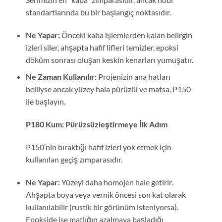
standartlarında bu bir başlangıç noktasıdır.
Ne Yapar:
Önceki kaba işlemlerden kalan belirgin
izleri siler, ahşapta hafif lifleri temizler, epoksi
döküm sonrası oluşan keskin kenarları yumuşatır.
Ne Zaman Kullanılır:
Projenizin ana hatları
belliyse ancak yüzey hala pürüzlü ve matsa, P150
ile başlayın.
P180 Kum: Pürüzsüzleştirmeye İlk Adım
P150’nin bıraktığı hafif izleri yok etmek için
kullanılan geçiş zımparasıdır.
Ne Yapar:
Yüzeyi daha homojen hale getirir.
Ahşapta boya veya vernik öncesi son kat olarak
kullanılabilir (rustik bir görünüm isteniyorsa).
Epokside ise matlığın azalmaya başladığı