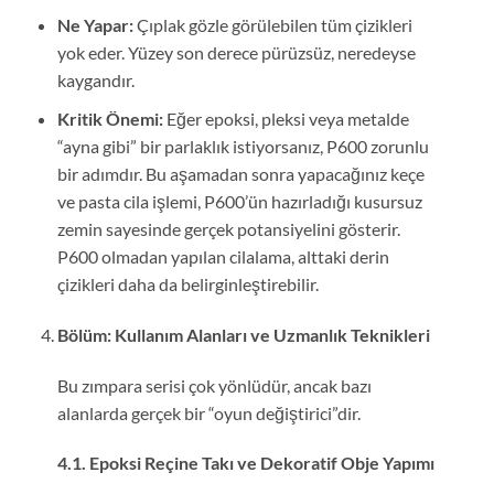
Ne Yapar:
Çıplak gözle görülebilen tüm çizikleri
yok eder. Yüzey son derece pürüzsüz, neredeyse
kaygandır.
Kritik Önemi:
Eğer epoksi, pleksi veya metalde
“ayna gibi” bir parlaklık istiyorsanız, P600 zorunlu
bir adımdır. Bu aşamadan sonra yapacağınız keçe
ve pasta cila işlemi, P600’ün hazırladığı kusursuz
zemin sayesinde gerçek potansiyelini gösterir.
P600 olmadan yapılan cilalama, alttaki derin
çizikleri daha da belirginleştirebilir.
Bölüm: Kullanım Alanları ve Uzmanlık Teknikleri
Bu zımpara serisi çok yönlüdür, ancak bazı
alanlarda gerçek bir “oyun değiştirici”dir.
4.1. Epoksi Reçine Takı ve Dekoratif Obje Yapımı