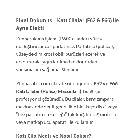
Final Dokunuş – Katı Cilalar (F62 & F66) ile
Ayna Efekti
Zımparalama işlemi (P600’e kadar) yüzeyi
düzleştirir, ancak parlatmaz. Parlatma (polisaj),
yüzeydeki mikroskobik pürüzleri ezerek ve
doldurarak ışığın kırılmadan doğrudan
yansımasını sağlama işlemidir.
Zimparator.com olarak sunduğumuz
F62 ve F66
Katı Cilalar (Polisaj Macunları)
, bu iş için
profesyonel çözümdür. Bu cilalar, bant zımpara
makinesinde değil, genellikle bir “keçe disk” veya
“bez parlatma tekerleği” takılmış bir taş motoru
veya matkap ucu aparatı ile kullanılır.
Katı Cila Nedir ve Nasıl Çalışır?