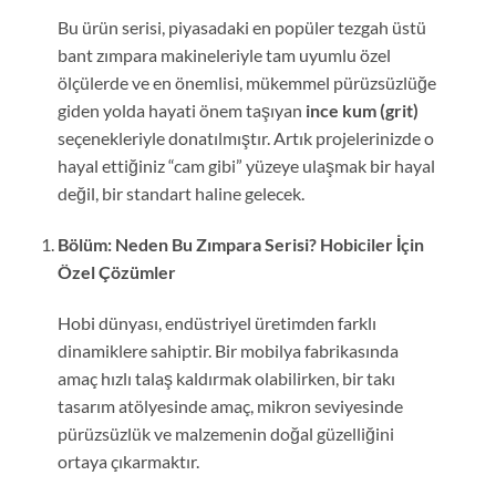
Bu ürün serisi, piyasadaki en popüler tezgah üstü
bant zımpara makineleriyle tam uyumlu özel
ölçülerde ve en önemlisi, mükemmel pürüzsüzlüğe
giden yolda hayati önem taşıyan
ince kum (grit)
seçenekleriyle donatılmıştır. Artık projelerinizde o
hayal ettiğiniz “cam gibi” yüzeye ulaşmak bir hayal
değil, bir standart haline gelecek.
Bölüm: Neden Bu Zımpara Serisi? Hobiciler İçin
Özel Çözümler
Hobi dünyası, endüstriyel üretimden farklı
dinamiklere sahiptir. Bir mobilya fabrikasında
amaç hızlı talaş kaldırmak olabilirken, bir takı
tasarım atölyesinde amaç, mikron seviyesinde
pürüzsüzlük ve malzemenin doğal güzelliğini
ortaya çıkarmaktır.