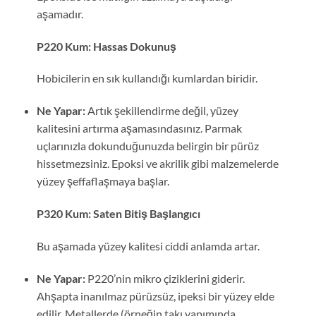
aşamadır.
P220 Kum: Hassas Dokunuş
Hobicilerin en sık kullandığı kumlardan biridir.
Ne Yapar:
Artık şekillendirme değil, yüzey
kalitesini artırma aşamasındasınız. Parmak
uçlarınızla dokunduğunuzda belirgin bir pürüz
hissetmezsiniz. Epoksi ve akrilik gibi malzemelerde
yüzey şeffaflaşmaya başlar.
P320 Kum: Saten Bitiş Başlangıcı
Bu aşamada yüzey kalitesi ciddi anlamda artar.
Ne Yapar:
P220’nin mikro çiziklerini giderir.
Ahşapta inanılmaz pürüzsüz, ipeksi bir yüzey elde
edilir. Metallerde (örneğin takı yapımında