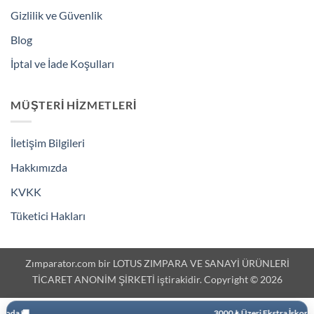
Gizlilik ve Güvenlik
Blog
İptal ve İade Koşulları
MÜŞTERI HIZMETLERI
İletişim Bilgileri
Hakkımızda
KVKK
Tüketici Hakları
Zımparator.com bir LOTUS ZIMPARA VE SANAYİ ÜRÜNLERİ
TİCARET ANONİM ŞİRKETİ iştirakidir. Copyright © 2026
3000 ₺ Üzeri Ekstra İskonto