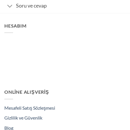
Soru ve cevap
HESABIM
ONLINE ALIŞVERIŞ
Mesafeli Satış Sözleşmesi
Gizlilik ve Güvenlik
Blog