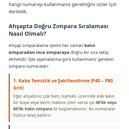
hangi numarayı kullanmanız gerektiğini sizler için
derledik.
Ahşapta Doğru Zımpara Sıralaması
Nasıl Olmalı?
Ahşap zımparalama işlemi her zaman
kalın
zımparadan ince zımparaya
doğru bir sıra takip
etmelidir. İşte aşamalarına göre kullanmanız gereken
zımpara numaraları:
1. Kaba Temizlik ve Şekillendirme (P40 – P80
Grit)
Eğer ahşabınız çok ham, kıymıklı, üzerinde eski kalın
bir boya veya derin makine izleri varsa işe
40’lık veya
80’lik kalın zımpara
ile başlamalısınız. Bu numaralar
hızlıca talaş kaldırır.