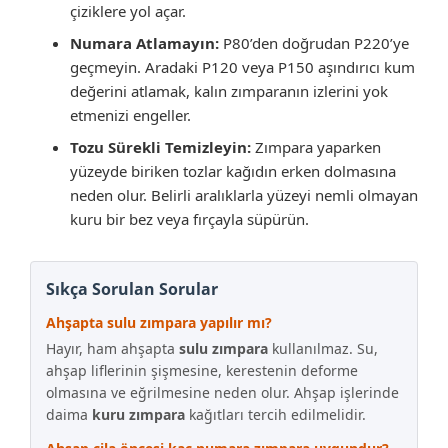
çiziklere yol açar.
Numara Atlamayın:
P80’den doğrudan P220’ye
geçmeyin. Aradaki P120 veya P150 aşındırıcı kum
değerini atlamak, kalın zımparanın izlerini yok
etmenizi engeller.
Tozu Sürekli Temizleyin:
Zımpara yaparken
yüzeyde biriken tozlar kağıdın erken dolmasına
neden olur. Belirli aralıklarla yüzeyi nemli olmayan
kuru bir bez veya fırçayla süpürün.
Sıkça Sorulan Sorular
Ahşapta sulu zımpara yapılır mı?
Hayır, ham ahşapta
sulu zımpara
kullanılmaz. Su,
ahşap liflerinin şişmesine, kerestenin deforme
olmasına ve eğrilmesine neden olur. Ahşap işlerinde
daima
kuru zımpara
kağıtları tercih edilmelidir.