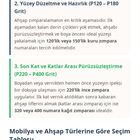
2. Yüzey Düzeltme ve Hazırlık (P120 – P180
Grit)
Ahşap zımparalamanın en kritik aşamasıdır. İlk
aşamadan kalan derin çizikleri yok etmek, ahşabı
pürüzsüzleştirmek ve boya öncesi ideal yüzeyi
yakalamak için
120’lik veya 150’lik kuru zımpara
numaraları tercih edilmelidir.
3. Son Kat ve Katlar Arası Pürüzsüzleştirme
(P220 – P400 Grit)
Boyadan veya vernikten hemen önce yüzeyin ipeksi
bir dokuya ulaşması için
220’lik ince zımpara
uygulanır. İlk kat vernik atıldıktan sonra kabaran
ahşap liflerini almak (katlar arası zımpara) için ise
320 veya 400 numara kağıt zımparası
idealdir.
Mobilya ve Ahşap Türlerine Göre Seçim
Tablosu