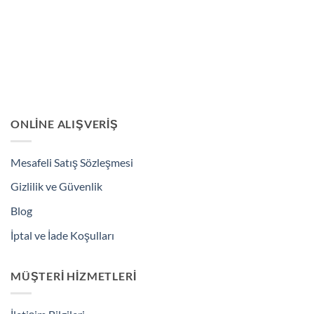
ONLINE ALIŞVERIŞ
Mesafeli Satış Sözleşmesi
Gizlilik ve Güvenlik
Blog
İptal ve İade Koşulları
MÜŞTERI HIZMETLERI