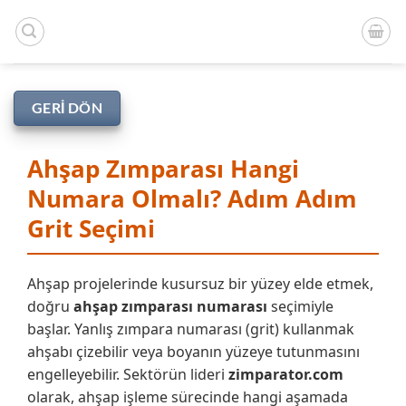
İçeriğe
atla
GERI DÖN
Ahşap Zımparası Hangi
Numara Olmalı? Adım Adım
Grit Seçimi
Ahşap projelerinde kusursuz bir yüzey elde etmek,
doğru
ahşap zımparası numarası
seçimiyle
başlar. Yanlış zımpara numarası (grit) kullanmak
ahşabı çizebilir veya boyanın yüzeye tutunmasını
engelleyebilir. Sektörün lideri
zimparator.com
olarak, ahşap işleme sürecinde hangi aşamada