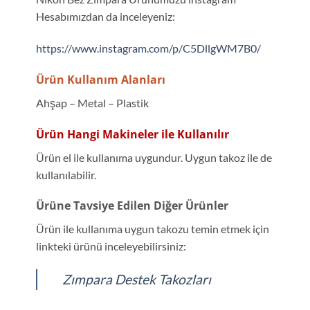
Hesabımızdan da inceleyeniz:
https://www.instagram.com/p/C5DllgWM7B0/
Ürün Kullanım Alanları
Ahşap – Metal – Plastik
Ürün Hangi Makineler ile Kullanılır
Ürün el ile kullanıma uygundur. Uygun takoz ile de
kullanılabilir.
Ürüne Tavsiye Edilen Diğer Ürünler
Ürün ile kullanıma uygun takozu temin etmek için
linkteki ürünü inceleyebilirsiniz:
Zımpara Destek Takozları