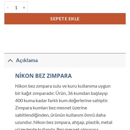
Nikon Bez Zımpara adet
SEPETE EKLE
Açıklama
NİKON BEZ ZIMPARA
Nikon bez zımpara sulu ve kuru kullanıma uygun
bir kağıt zımparadır. Ürün, 36 kumdan başlayıp
400 kuma kadar farklı kum değerlerine sahiptir.
Zımpara kumları bez mesnet üzerine
sabitlendiğinden, ürünün kullanım ömrü daha
uzundur. Nikon bez zımpara, ahşap, plastik, metal
yüzeylerde kullanılır. Bez mesnet olmasına