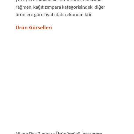
rağmen, kağıt zımpara kategorisindeki diğer
ürünlere göre fiyatı daha ekonomiktir.
Ürün Görselleri
Nikon Bez Zımpara Ürünümüzü İnstagram