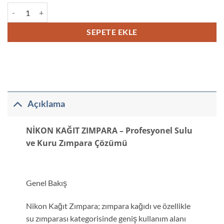
Nikon Kağıt Zımpara adet
SEPETE EKLE
Açıklama
NİKON KAĞIT ZIMPARA – Profesyonel Sulu
ve Kuru Zımpara Çözümü
Genel Bakış
Nikon Kağıt Zımpara; zımpara kağıdı ve özellikle
su zımparası kategorisinde geniş kullanım alanı