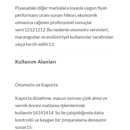
Piyasadaki diğer markalara kıyasla uygun fiyat-
performans oranı sunan Nikon, ekonomik
olmasına rağmen profesyonel sonuçlar
verir12121212. Bu nedenle otomotiv servisleri,
marangozlar ve endüstriyel kullanıcılar tarafından
sıkça tercih edilir13.
Kullanım Alanları
Otomotiv ve Kaporta
Kaporta düzeltme, macun sonrası çizik alma ve
vernik öncesi matlama işlemlerinde
kullanılır14141414. Su ile çalışıldığında daha
kontrollü ve kaygan bir zımparalama deneyimi
sunar15.