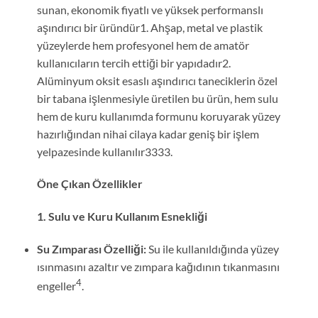
sunan, ekonomik fiyatlı ve yüksek performanslı
aşındırıcı bir üründür1. Ahşap, metal ve plastik
yüzeylerde hem profesyonel hem de amatör
kullanıcıların tercih ettiği bir yapıdadır2.
Alüminyum oksit esaslı aşındırıcı taneciklerin özel
bir tabana işlenmesiyle üretilen bu ürün, hem sulu
hem de kuru kullanımda formunu koruyarak yüzey
hazırlığından nihai cilaya kadar geniş bir işlem
yelpazesinde kullanılır3333.
Öne Çıkan Özellikler
1. Sulu ve Kuru Kullanım Esnekliği
Su Zımparası Özelliği:
Su ile kullanıldığında yüzey
ısınmasını azaltır ve zımpara kağıdının tıkanmasını
4
engeller
.