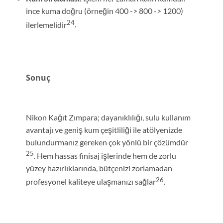
ince kuma doğru (örneğin 400 -> 800 -> 1200)
24
ilerlemelidir
.
Sonuç
Nikon Kağıt Zımpara; dayanıklılığı, sulu kullanım
avantajı ve geniş kum çeşitliliği ile atölyenizde
bulundurmanız gereken çok yönlü bir çözümdür
25
.
Hem hassas finisaj işlerinde hem de zorlu
yüzey hazırlıklarında, bütçenizi zorlamadan
26
profesyonel kaliteye ulaşmanızı sağlar
.