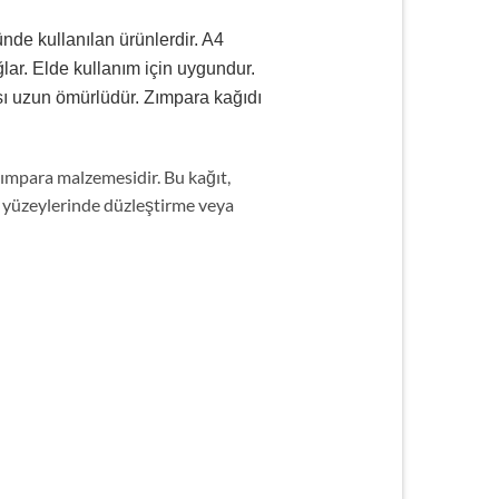
nde kullanılan ürünlerdir. A4
ar. Elde kullanım için uygundur.
sı uzun ömürlüdür. Zımpara kağıdı
 zımpara malzemesidir. Bu kağıt,
ya yüzeylerinde düzleştirme veya