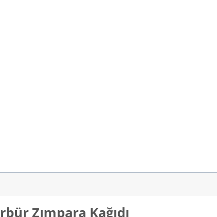
arbür Zımpara Kağıdı