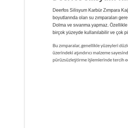
Deerfos Silisyum Karbür Zımpara Kağıd
boyutlarında olan su zımparaları ger
Dolma ve sıvanma yapmaz. Özellikle f
birçok yüzeyde kullanılabilir ve çok 
Bu zımparalar, genellikle yüzeyleri düz
üzerindeki aşındırıcı malzeme sayesinde
pürüzsüzleştirme işlemlerinde tercih ed