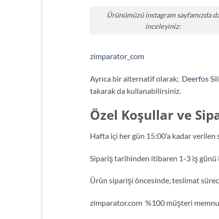
Ürünümüzü instagram sayfamızda d
inceleyiniz:
zimparator_com
Ayrıca bir alternatif olarak;
Deerfos Si
takarak da kullanabilirsiniz.
Özel Koşullar ve Sipa
Hafta içi her gün 15:00’a kadar verilen s
Sipariş tarihinden itibaren 1-3 iş günü 
Ürün siparişi öncesinde, teslimat süreci
zimparator.com %100 müşteri memnuniyet