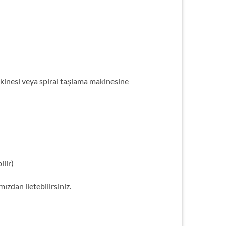
nesi veya spiral taşlama makinesine
ilir)
ızdan iletebilirsiniz.