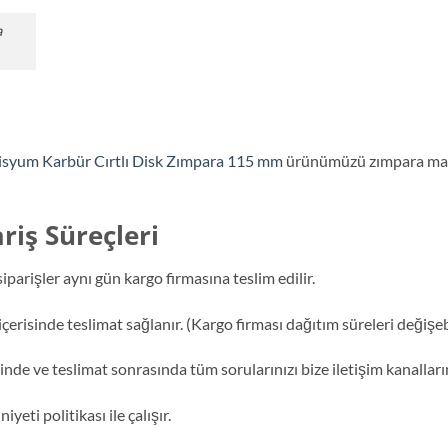
a
lisyum Karbür Cırtlı Disk Zımpara 115 mm
ürünümüzü zımpara maki
riş Süreçleri
iparişler aynı gün kargo firmasına teslim edilir.
içerisinde teslimat sağlanır. (Kargo firması dağıtım süreleri değişeb
nde ve teslimat sonrasında tüm sorularınızı bize iletişim kanallarım
i politikası ile çalışır.