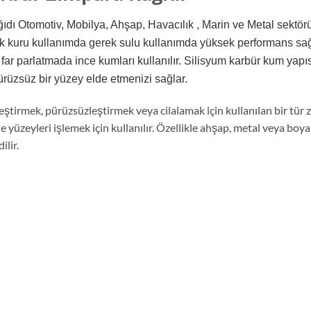
ı Otomotiv, Mobilya, Ahşap, Havacılık , Marin ve Metal sektörü
ek kuru kullanımda gerek sulu kullanımda yüksek performans sağl
ar parlatmada ince kumları kullanılır. Silisyum karbür kum yapı
pürüzsüz bir yüzey elde etmenizi sağlar.
leştirmek, pürüzsüzleştirmek veya cilalamak için kullanılan bir tür
 yüzeyleri işlemek için kullanılır. Özellikle ahşap, metal veya bo
ilir.