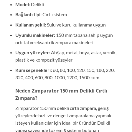
Model:
Delikli
Bağlantı tipi:
Cırtlı sistem
Kullanım şekli:
Sulu ve kuru kullanıma uygun
Uyumlu makineler:
150 mm tabana sahip uygun
orbital ve eksantrik zımpara makineleri
Uygun yüzeyler:
Ahşap, metal, boya, astar, vernik,
plastik ve kompozit yüzeyler
Kum seçenekleri:
60, 80, 100, 120, 150, 180, 220,
320, 400, 600, 800, 1000, 1200, 1500 kum
Neden Zımparator 150 mm Delikli Cırtlı
Zımpara?
Zımparator 150 mm delikli cırtlı zımpara, geniş
yüzeylerde hızlı ve dengeli zımparalama yapmak
isteyen kullanıcılar için ideal bir üründür. Delikli
yapısı sayesinde toz emiş sistemi bulunan