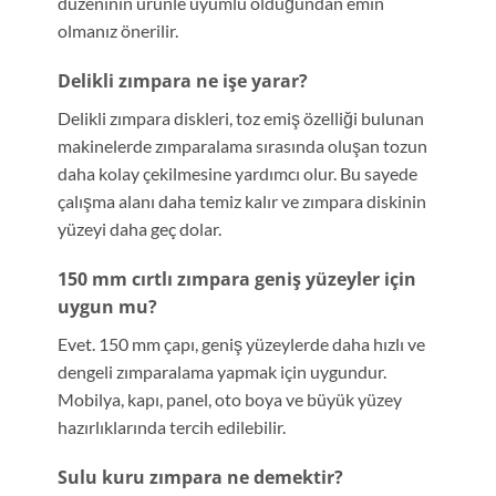
düzeninin ürünle uyumlu olduğundan emin
olmanız önerilir.
Delikli zımpara ne işe yarar?
Delikli zımpara diskleri, toz emiş özelliği bulunan
makinelerde zımparalama sırasında oluşan tozun
daha kolay çekilmesine yardımcı olur. Bu sayede
çalışma alanı daha temiz kalır ve zımpara diskinin
yüzeyi daha geç dolar.
150 mm cırtlı zımpara geniş yüzeyler için
uygun mu?
Evet. 150 mm çapı, geniş yüzeylerde daha hızlı ve
dengeli zımparalama yapmak için uygundur.
Mobilya, kapı, panel, oto boya ve büyük yüzey
hazırlıklarında tercih edilebilir.
Sulu kuru zımpara ne demektir?