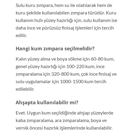
Sulu kuru zımpara, hem su ile ıslatılarak hem de
kuru şekilde kullanılabilen zımpara türüdür. Kuru
kullanım hızlı yüzey hazırlığı için, sulu kullanım ise
daha ince ve pürüzsüz finisaj işlemleri için tercih
edilir.
Hangi kum zımpara seçilmelidir?
Kalın yüzey alma ve boya sökme için 60-80 kum,
genel yüzey hazırlığı için 100-220 kum, ince
zımparalama için 320-800 kum, çok ince finisaj ve
sulu uygulamalar için 1000-1500 kum tercih
edilebilir.
Ahşapta kullanılabilir mi?
Evet. Uygun kum seçildiğinde ahşap yüzeylerde
kaba zımparalama, ara zımparalama, boya ve
vernik öncesi hazırlık işlemlerinde kullanılabilir.