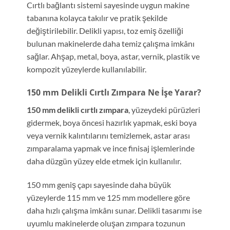
Cırtlı bağlantı sistemi sayesinde uygun makine
tabanına kolayca takılır ve pratik şekilde
değiştirilebilir. Delikli yapısı, toz emiş özelliği
bulunan makinelerde daha temiz çalışma imkânı
sağlar. Ahşap, metal, boya, astar, vernik, plastik ve
kompozit yüzeylerde kullanılabilir.
150 mm Delikli Cırtlı Zımpara Ne İşe Yarar?
150 mm delikli cırtlı zımpara
, yüzeydeki pürüzleri
gidermek, boya öncesi hazırlık yapmak, eski boya
veya vernik kalıntılarını temizlemek, astar arası
zımparalama yapmak ve ince finisaj işlemlerinde
daha düzgün yüzey elde etmek için kullanılır.
150 mm geniş çapı sayesinde daha büyük
yüzeylerde 115 mm ve 125 mm modellere göre
daha hızlı çalışma imkânı sunar. Delikli tasarımı ise
uyumlu makinelerde oluşan zımpara tozunun