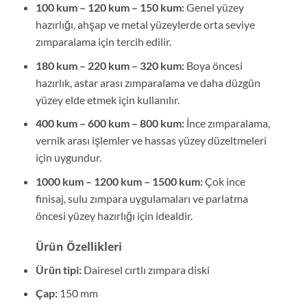
100 kum – 120 kum – 150 kum:
Genel yüzey
hazırlığı, ahşap ve metal yüzeylerde orta seviye
zımparalama için tercih edilir.
180 kum – 220 kum – 320 kum:
Boya öncesi
hazırlık, astar arası zımparalama ve daha düzgün
yüzey elde etmek için kullanılır.
400 kum – 600 kum – 800 kum:
İnce zımparalama,
vernik arası işlemler ve hassas yüzey düzeltmeleri
için uygundur.
1000 kum – 1200 kum – 1500 kum:
Çok ince
finisaj, sulu zımpara uygulamaları ve parlatma
öncesi yüzey hazırlığı için idealdir.
Ürün Özellikleri
Ürün tipi:
Dairesel cırtlı zımpara diski
Çap:
150 mm