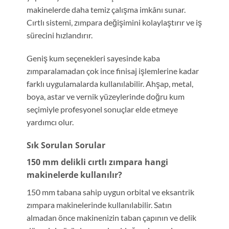
makinelerde daha temiz çalışma imkânı sunar.
Cırtlı sistemi, zımpara değişimini kolaylaştırır ve iş
sürecini hızlandırır.
Geniş kum seçenekleri sayesinde kaba
zımparalamadan çok ince finisaj işlemlerine kadar
farklı uygulamalarda kullanılabilir. Ahşap, metal,
boya, astar ve vernik yüzeylerinde doğru kum
seçimiyle profesyonel sonuçlar elde etmeye
yardımcı olur.
Sık Sorulan Sorular
150 mm delikli cırtlı zımpara hangi
makinelerde kullanılır?
150 mm tabana sahip uygun orbital ve eksantrik
zımpara makinelerinde kullanılabilir. Satın
almadan önce makinenizin taban çapının ve delik