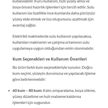
kullanılabilir. Kuru kullanım, hızlı yüzey alma ve
boya öncesi hazırlık işlemleri için tercih edilir. Sulu
kullanım ise özellikle ince kumlarda daha pürüzsüz
yüzey elde etmek ve toz oluşumunu azaltmak için
avantaj sağlar.
Elektrikli makinelerde sulu kullanım yapılacaksa,
kullanılan makinenin ve çalışma ortamının sulu
uygulamaya uygun olduğundan emin olunmalıdır.
Kum Seçenekleri ve Kullanım Önerileri
Bu ürün farklı kum seçenekleriyle sunulur. Doğru
kum seçimi, yüzeyin durumuna ve yapılacak işleme
göre belirlenmelidir:
60 kum – 80 kum:
Kalın zımparalama, boya sökme,
yüzey düzeltme ve hızlı malzeme kaldırma
işlemleri için uygundur.