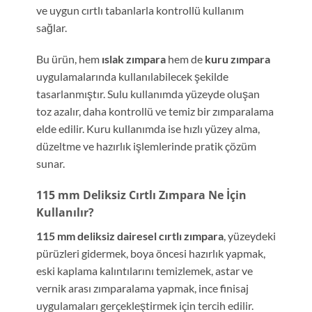
ve uygun cırtlı tabanlarla kontrollü kullanım
sağlar.
Bu ürün, hem
ıslak zımpara
hem de
kuru zımpara
uygulamalarında kullanılabilecek şekilde
tasarlanmıştır. Sulu kullanımda yüzeyde oluşan
toz azalır, daha kontrollü ve temiz bir zımparalama
elde edilir. Kuru kullanımda ise hızlı yüzey alma,
düzeltme ve hazırlık işlemlerinde pratik çözüm
sunar.
115 mm Deliksiz Cırtlı Zımpara Ne İçin
Kullanılır?
115 mm deliksiz dairesel cırtlı zımpara
, yüzeydeki
pürüzleri gidermek, boya öncesi hazırlık yapmak,
eski kaplama kalıntılarını temizlemek, astar ve
vernik arası zımparalama yapmak, ince finisaj
uygulamaları gerçekleştirmek için tercih edilir.