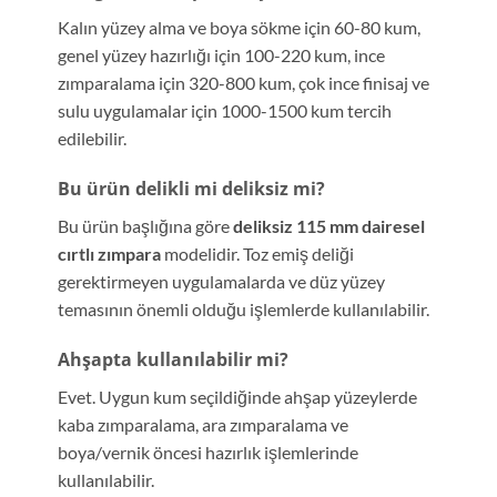
Kalın yüzey alma ve boya sökme için 60-80 kum,
genel yüzey hazırlığı için 100-220 kum, ince
zımparalama için 320-800 kum, çok ince finisaj ve
sulu uygulamalar için 1000-1500 kum tercih
edilebilir.
Bu ürün delikli mi deliksiz mi?
Bu ürün başlığına göre
deliksiz 115 mm dairesel
cırtlı zımpara
modelidir. Toz emiş deliği
gerektirmeyen uygulamalarda ve düz yüzey
temasının önemli olduğu işlemlerde kullanılabilir.
Ahşapta kullanılabilir mi?
Evet. Uygun kum seçildiğinde ahşap yüzeylerde
kaba zımparalama, ara zımparalama ve
boya/vernik öncesi hazırlık işlemlerinde
kullanılabilir.