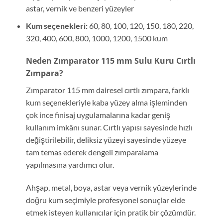
astar, vernik ve benzeri yüzeyler
Kum seçenekleri:
60, 80, 100, 120, 150, 180, 220,
320, 400, 600, 800, 1000, 1200, 1500 kum
Neden Zımparator 115 mm Sulu Kuru Cırtlı
Zımpara?
Zımparator 115 mm dairesel cırtlı zımpara, farklı
kum seçenekleriyle kaba yüzey alma işleminden
çok ince finisaj uygulamalarına kadar geniş
kullanım imkânı sunar. Cırtlı yapısı sayesinde hızlı
değiştirilebilir, deliksiz yüzeyi sayesinde yüzeye
tam temas ederek dengeli zımparalama
yapılmasına yardımcı olur.
Ahşap, metal, boya, astar veya vernik yüzeylerinde
doğru kum seçimiyle profesyonel sonuçlar elde
etmek isteyen kullanıcılar için pratik bir çözümdür.