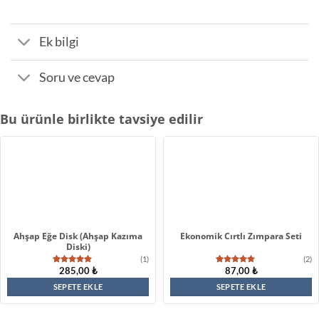
Ek bilgi
Soru ve cevap
Bu ürünle birlikte tavsiye edilir
Ahşap Eğe Disk (Ahşap Kazıma
Ekonomik Cırtlı Zımpara Seti
Diski)
(1)
(2)
285,00
₺
87,00
₺
1
müşteri
2
müşteri
puanına
puanına
dayanarak
dayanarak
SEPETE EKLE
SEPETE EKLE
5 üzerinden
5 üzerinden
5.00
puan
5.00
puan
aldı
aldı