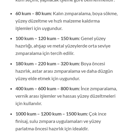
60 kum – 80 kum:
Kalın zımparalama, boya sökme,
yüzey düzeltme ve hızlı malzeme kaldırma
işlemleri için uygundur.
100 kum – 120 kum – 150 kum:
Genel yüzey
hazırlığı, ahşap ve metal yüzeylerde orta seviye
zımparalama için tercih edilir.
180 kum – 220 kum – 320 kum:
Boya öncesi
hazırlık, astar arası zımparalama ve daha düzgün
yüzey elde etmek için uygundur.
400 kum – 600 kum – 800 kum:
İnce zımparalama,
vernik arası işlemler ve hassas yüzey düzeltmeleri
için kullanılır.
1000 kum – 1200 kum – 1500 kum:
Çok ince
finisaj, sulu zımpara uygulamaları ve yüzey
parlatma öncesi hazırlık için idealdir.