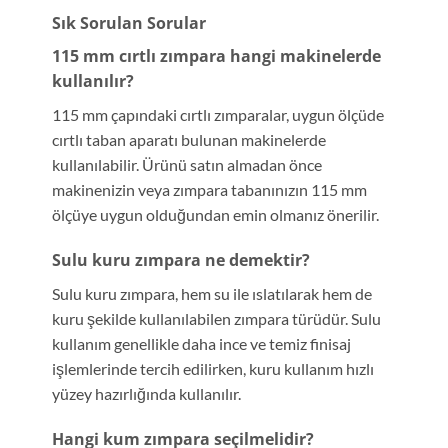
Sık Sorulan Sorular
115 mm cırtlı zımpara hangi makinelerde
kullanılır?
115 mm çapındaki cırtlı zımparalar, uygun ölçüde
cırtlı taban aparatı bulunan makinelerde
kullanılabilir. Ürünü satın almadan önce
makinenizin veya zımpara tabanınızın 115 mm
ölçüye uygun olduğundan emin olmanız önerilir.
Sulu kuru zımpara ne demektir?
Sulu kuru zımpara, hem su ile ıslatılarak hem de
kuru şekilde kullanılabilen zımpara türüdür. Sulu
kullanım genellikle daha ince ve temiz finisaj
işlemlerinde tercih edilirken, kuru kullanım hızlı
yüzey hazırlığında kullanılır.
Hangi kum zımpara seçilmelidir?