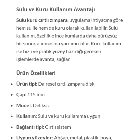
Sulu ve Kuru Kullanım Avantajı
Sulu kuru cırtlı zımpara
, uygulama ihtiyacına göre
hem su ile hem de kuru olarak kullanılabilir. Sulu
kullanım, özellikle ince kumlarda daha pürüzsüz
bir sonuç alınmasına yardımcı olur. Kuru kullanım
ise hızlı ve pratik yüzey hazırlığı gereken
işlemlerde avantaj sağlar.
Ürün Özellikleri
Ürün tipi:
Dairesel cırtlı zımpara diski
Çap:
115 mm
Model:
Deliksiz
Kullanım:
Sulu ve kuru kullanıma uygun
Bağlantı tipi:
Cırtlı sistem
Uygun yüzeyler:
Ahşap, metal, plastik, boya,