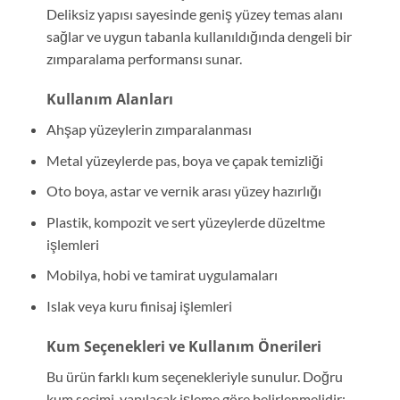
Deliksiz yapısı sayesinde geniş yüzey temas alanı
sağlar ve uygun tabanla kullanıldığında dengeli bir
zımparalama performansı sunar.
Kullanım Alanları
Ahşap yüzeylerin zımparalanması
Metal yüzeylerde pas, boya ve çapak temizliği
Oto boya, astar ve vernik arası yüzey hazırlığı
Plastik, kompozit ve sert yüzeylerde düzeltme
işlemleri
Mobilya, hobi ve tamirat uygulamaları
Islak veya kuru finisaj işlemleri
Kum Seçenekleri ve Kullanım Önerileri
Bu ürün farklı kum seçenekleriyle sunulur. Doğru
kum seçimi, yapılacak işleme göre belirlenmelidir: