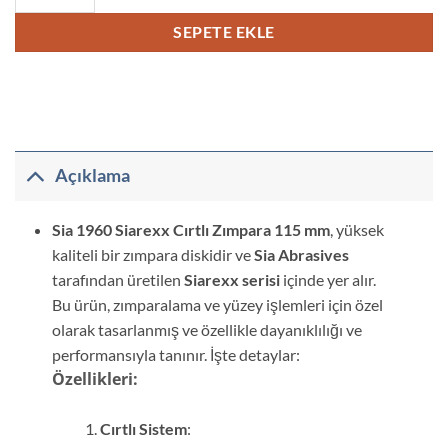
SEPETE EKLE
Açıklama
Sia 1960 Siarexx Cırtlı Zımpara 115 mm
, yüksek
kaliteli bir zımpara diskidir ve
Sia Abrasives
tarafından üretilen
Siarexx serisi
içinde yer alır.
Bu ürün, zımparalama ve yüzey işlemleri için özel
olarak tasarlanmış ve özellikle dayanıklılığı ve
performansıyla tanınır. İşte detaylar:
Özellikleri:
Cırtlı Sistem
: