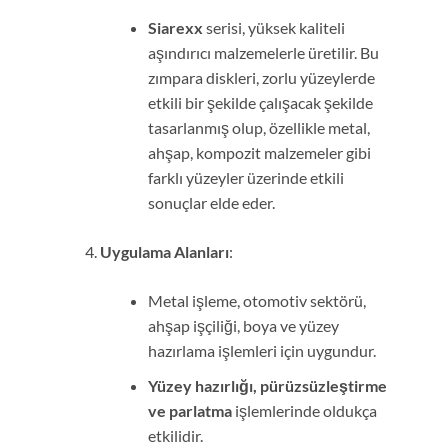
Siarexx
serisi, yüksek kaliteli
aşındırıcı malzemelerle üretilir. Bu
zımpara diskleri, zorlu yüzeylerde
etkili bir şekilde çalışacak şekilde
tasarlanmış olup, özellikle metal,
ahşap, kompozit malzemeler gibi
farklı yüzeyler üzerinde etkili
sonuçlar elde eder.
Uygulama Alanları
:
Metal işleme, otomotiv sektörü,
ahşap işçiliği, boya ve yüzey
hazırlama işlemleri için uygundur.
Yüzey hazırlığı, pürüzsüzleştirme
ve parlatma
işlemlerinde oldukça
etkilidir.