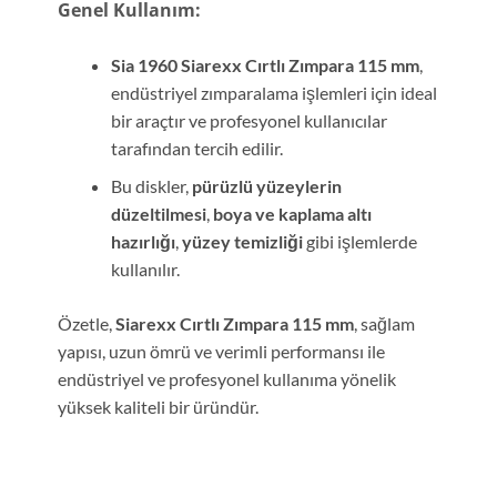
Genel Kullanım:
Sia 1960 Siarexx Cırtlı Zımpara 115 mm
,
endüstriyel zımparalama işlemleri için ideal
bir araçtır ve profesyonel kullanıcılar
tarafından tercih edilir.
Bu diskler,
pürüzlü yüzeylerin
düzeltilmesi
,
boya ve kaplama altı
hazırlığı
,
yüzey temizliği
gibi işlemlerde
kullanılır.
Özetle,
Siarexx Cırtlı Zımpara 115 mm
, sağlam
yapısı, uzun ömrü ve verimli performansı ile
endüstriyel ve profesyonel kullanıma yönelik
yüksek kaliteli bir üründür.