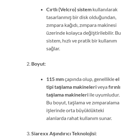
Cırtlı (Velcro) sistem
kullanılarak
tasarlanmış bir disk olduğundan,
zımpara kağıdı, zımpara makinesi
üzerinde kolayca değiştirilebilir. Bu
sistem, hızlı ve pratik bir kullanım
sağlar.
Boyut
:
115 mm
çapında olup, genellikle
el
tipi taşlama makineleri
veya
fırınlı
taşlama makineleri
ile uyumludur.
Bu boyut, taşlama ve zımparalama
işlerinde orta büyüklükteki
alanlarda rahat kullanım sunar.
Siarexx Aşındırıcı Teknolojisi
: