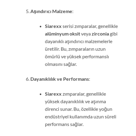
Aşındırıcı Malzeme
:
Siarexx
serisi zımparalar, genellikle
alüminyum oksit
veya
zirconia
gibi
dayanıklı aşındırıcı malzemelerle
üretilir. Bu, zımparaların uzun
ömürlü ve yüksek performanslı
olmasını sağlar.
Dayanıklılık ve Performans
:
Siarexx
zımparalar, genellikle
yüksek dayanıklılık ve aşınma
direnci sunar. Bu, özellikle yoğun
endüstriyel kullanımda uzun süreli
performans sağlar.