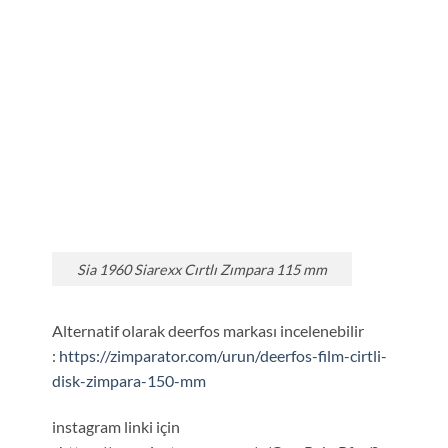
Sia 1960 Siarexx Cırtlı Zımpara 115 mm
Alternatif olarak deerfos markası incelenebilir
:
https://zimparator.com/urun/deerfos-film-cirtli-
disk-zimpara-150-mm
instagram linki için