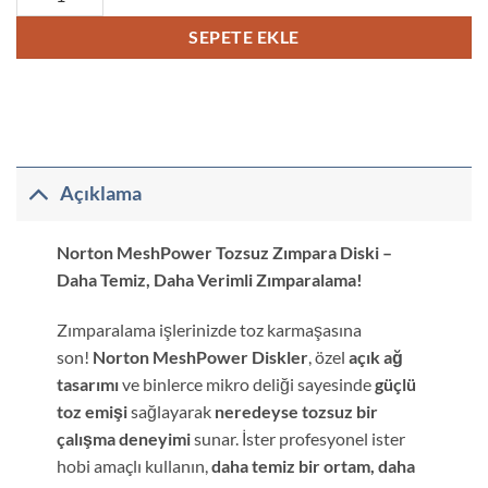
SEPETE EKLE
Açıklama
Norton MeshPower Tozsuz Zımpara Diski –
Daha Temiz, Daha Verimli Zımparalama!
Zımparalama işlerinizde toz karmaşasına
son!
Norton MeshPower Diskler
, özel
açık ağ
tasarımı
ve binlerce mikro deliği sayesinde
güçlü
toz emişi
sağlayarak
neredeyse tozsuz bir
çalışma deneyimi
sunar. İster profesyonel ister
hobi amaçlı kullanın,
daha temiz bir ortam, daha