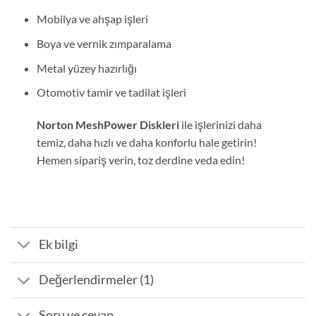
Mobilya ve ahşap işleri
Boya ve vernik zımparalama
Metal yüzey hazırlığı
Otomotiv tamir ve tadilat işleri
Norton MeshPower Diskleri
ile işlerinizi daha
temiz, daha hızlı ve daha konforlu hale getirin!
Hemen sipariş verin, toz derdine veda edin!
Ek bilgi
Değerlendirmeler (1)
Soru ve cevap