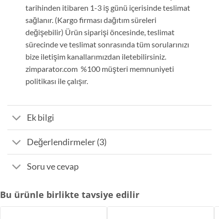
tarihinden itibaren 1-3 iş günü içerisinde teslimat
sağlanır. (Kargo firması dağıtım süreleri
değişebilir) Ürün siparişi öncesinde, teslimat
sürecinde ve teslimat sonrasında tüm sorularınızı
bize iletişim kanallarımızdan iletebilirsiniz.
zimparator.com %100 müşteri memnuniyeti
politikası ile çalışır.
Ek bilgi
Değerlendirmeler (3)
Soru ve cevap
Bu ürünle birlikte tavsiye edilir