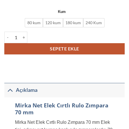
Kum
80 kum
120 kum
180 kum
240 Kum
Mirka Net Elek Cırtlı Rulo Zımpara 70 mm adet
SEPETE EKLE
Açıklama
Mirka Net Elek Cırtlı Rulo Zımpara
70 mm
Mirka Net Elek Cırtlı Rulo Zımpara 70 mm Elek