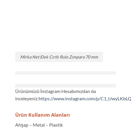
Mirka Net Elek Cırtlı Rulo Zımpara 70 mm
Ürünümüzü İnstagram Hesabımızdan da
inceleyeniz:
https://www.instagram.com/p/C1_UwyLKbL
Ürün Kullanım Alanları
Ahşap – Metal – Plastik