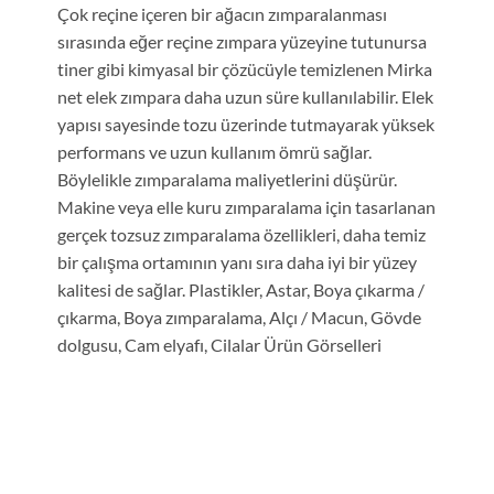
Çok reçine içeren bir ağacın zımparalanması
sırasında eğer reçine zımpara yüzeyine tutunursa
tiner gibi kimyasal bir çözücüyle temizlenen Mirka
net elek zımpara daha uzun süre kullanılabilir. Elek
yapısı sayesinde tozu üzerinde tutmayarak yüksek
performans ve uzun kullanım ömrü sağlar.
Böylelikle zımparalama maliyetlerini düşürür.
Makine veya elle kuru zımparalama için tasarlanan
gerçek tozsuz zımparalama özellikleri, daha temiz
bir çalışma ortamının yanı sıra daha iyi bir yüzey
kalitesi de sağlar. Plastikler, Astar, Boya çıkarma /
çıkarma, Boya zımparalama, Alçı / Macun, Gövde
dolgusu, Cam elyafı, Cilalar Ürün Görselleri