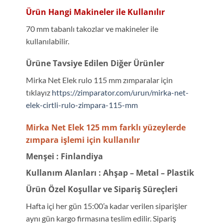
Ürün Hangi Makineler ile Kullanılır
70 mm tabanlı takozlar ve makineler ile
kullanılabilir.
Ürüne Tavsiye Edilen Diğer Ürünler
Mirka Net Elek rulo 115 mm zımparalar için
tıklayız
https://zimparator.com/urun/mirka-net-
elek-cirtli-rulo-zimpara-115-mm
Mirka Net Elek 125 mm farklı yüzeylerde
zımpara işlemi için kullanılır
Menşei
: Finlandiya
Kullanım Alanları
: Ahşap – Metal – Plastik
Ürün Özel Koşullar ve Sipariş Süreçleri
Hafta içi her gün 15:00’a kadar verilen siparişler
aynı gün kargo firmasına teslim edilir. Sipariş