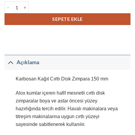
Karbosan Kağıt Cırtlı Disk Zımpara 150 mm adet
SEPETE EKLE
Açıklama
Karbosan Kağıt Cırtlı Disk Zımpara 150 mm
Alox kumlar içeren hafif mesnetli cırtlı disk
zımparalar boya ve astar öncesi yüzey
hazırlığında tercih edilir. Havalı makinalara veya
titreşim makinalarına uygun cırtlı yüzeyi
sayesinde sabitlenerek kullanılır.