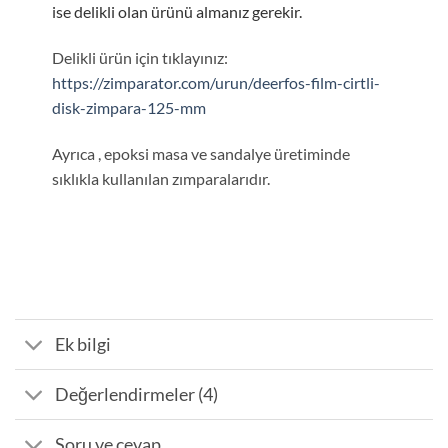
ise delikli olan ürünü almanız gerekir.
Delikli ürün için tıklayınız:
https://zimparator.com/urun/deerfos-film-cirtli-
disk-zimpara-125-mm
Ayrıca , epoksi masa ve sandalye üretiminde
sıklıkla kullanılan zımparalarıdır.
Ek bilgi
Değerlendirmeler (4)
Soru ve cevap