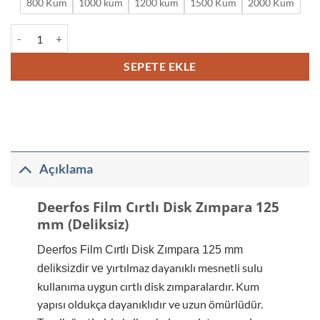
800 Kum
1000 kum
1200 kum
1500 Kum
2000 Kum
Deerfos Film Cırtlı Disk Zımpara 125 mm (Deliksiz) adet
SEPETE EKLE
Açıklama
Deerfos Film Cırtlı Disk Zımpara 125
mm (Deliksiz)
Deerfos Film Cırtlı Disk Zımpara 125 mm
ırtılmaz dayanıklı mesnetli sulu
deliksizdir ve y
kullanıma uygun cırtlı disk zımparalardır. Kum
yapısı oldukça dayanıklıdır ve uzun ömürlüdür.