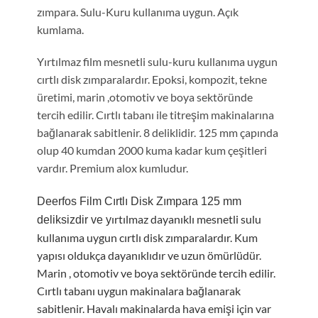
zımpara. Sulu-Kuru kullanıma uygun. Açık
kumlama.
Yırtılmaz film mesnetli sulu-kuru kullanıma uygun
cırtlı disk zımparalardır. Epoksi, kompozit, tekne
üretimi, marin ,otomotiv ve boya sektöründe
tercih edilir. Cırtlı tabanı ile titreşim makinalarına
bağlanarak sabitlenir. 8 deliklidir. 125 mm çapında
olup 40 kumdan 2000 kuma kadar kum çeşitleri
vardır. Premium alox kumludur.
Deerfos Film Cırtlı Disk Zımpara 125 mm
ırtılmaz dayanıklı mesnetli sulu
deliksizdir ve y
kullanıma uygun cırtlı disk zımparalardır. Kum
yapısı oldukça dayanıklıdır ve uzun ömürlüdür.
Marin , otomotiv ve boya sektöründe tercih edilir.
Cırtlı tabanı uygun makinalara bağlanarak
sabitlenir. Havalı makinalarda hava emişi için var