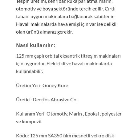
Tespih üretimi, kehribar, kuka parlatma, marin ,
otomotiv ve boya sektöründe tercih edilir. Cırtlı
tabanı uygun makinalara bağlanarak sabitlenir.
Havalı makinalarda hava emişi için var ise delikli
olan ürünü almanız gerekir.
Nasıl kullanılır :
125 mm çaplı orbital eksantrik titreşim makinaları
için uygundur. Elektrikli ve havalı makinalarda
kullanılabilir.
Üretim Yeri: Güney Kore
Üretici: Deerfos Abrasive Co.
Kullanım Yeri: Otomotiv, Marin , Epoksi , polyester
ve kompozit
Kodu: 125 mm SA350 film mesnetli velkro disk