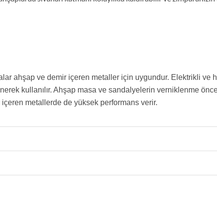
alar ahşap ve demir içeren metaller için uygundur. Elektrikli ve 
lenerek kullanılır. Ahşap masa ve sandalyelerin verniklenme önc
r içeren metallerde de yüksek performans verir.