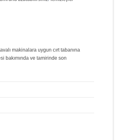
havalı makinalara uygun cırt tabanına
esi bakımında ve tamirinde son