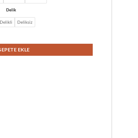
Delik
Delikli
Deliksiz
adet
SEPETE EKLE