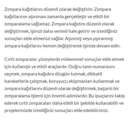
Zımpara kağıtlarını düzenli olarak değiştirin: Zımpara
kağıtlarının aşınması zamanla gerçekleşir ve etkili bir
zımparalama sağlamaz. Zımpara kağıdını düzenli olarak
değiştirmek, işinizi daha verimli hale getirir ve istediğiniz
sonuçları elde etmenizi sağlar. Aşınmış veya yıpranmış
zımpara kağıtlarını hemen değiştirerek işinize devam edin.
Cırtlı zımparalar, yüzeylerde mükemmel sonuçlar elde etmek
için kullanışlı ve etkili araçlardır. Doğru tane numarasını
seçmek, zımpara kağıdını düzgün tutmak, dikkatli
hareketlerle çalışmak, koruyucu ekipmanları kullanmak ve
zımpara kağıtlarını düzenli olarak değiştirmek, başarılı bir
zımparalama işlemi için önemli adımlardır. Bu ipuçlarını takip
ederek cırtlı zımparaları daha etkili bir şekilde kullanabilir ve
projelerinizde istediğiniz sonuçları elde edebilirsiniz.