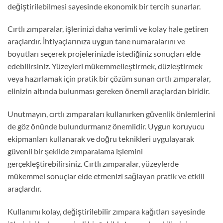
değiştirilebilmesi sayesinde ekonomik bir tercih sunarlar.
Cırtlı zımparalar, işlerinizi daha verimli ve kolay hale getiren
araçlardır. İhtiyaçlarınıza uygun tane numaralarını ve
boyutları seçerek projelerinizde istediğiniz sonuçları elde
edebilirsiniz. Yüzeyleri mükemmelleştirmek, düzleştirmek
veya hazırlamak için pratik bir çözüm sunan cırtlı zımparalar,
elinizin altında bulunması gereken önemli araçlardan biridir.
Unutmayın, cırtlı zımparaları kullanırken güvenlik önlemlerini
de göz önünde bulundurmanız önemlidir. Uygun koruyucu
ekipmanları kullanarak ve doğru teknikleri uygulayarak
güvenli bir şekilde zımparalama işlemini
gerçekleştirebilirsiniz. Cırtlı zımparalar, yüzeylerde
mükemmel sonuçlar elde etmenizi sağlayan pratik ve etkili
araçlardır.
Kullanımı kolay, değiştirilebilir zımpara kağıtları sayesinde