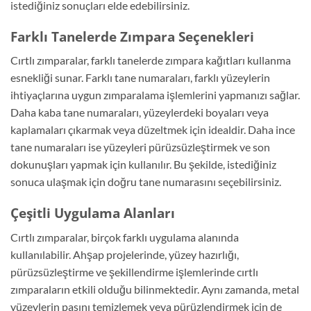
istediğiniz sonuçları elde edebilirsiniz.
Farklı Tanelerde Zımpara Seçenekleri
Cırtlı zımparalar, farklı tanelerde zımpara kağıtları kullanma
esnekliği sunar. Farklı tane numaraları, farklı yüzeylerin
ihtiyaçlarına uygun zımparalama işlemlerini yapmanızı sağlar.
Daha kaba tane numaraları, yüzeylerdeki boyaları veya
kaplamaları çıkarmak veya düzeltmek için idealdir. Daha ince
tane numaraları ise yüzeyleri pürüzsüzleştirmek ve son
dokunuşları yapmak için kullanılır. Bu şekilde, istediğiniz
sonuca ulaşmak için doğru tane numarasını seçebilirsiniz.
Çeşitli Uygulama Alanları
Cırtlı zımparalar, birçok farklı uygulama alanında
kullanılabilir. Ahşap projelerinde, yüzey hazırlığı,
pürüzsüzleştirme ve şekillendirme işlemlerinde cırtlı
zımparaların etkili olduğu bilinmektedir. Aynı zamanda, metal
yüzeylerin pasını temizlemek veya pürüzlendirmek için de