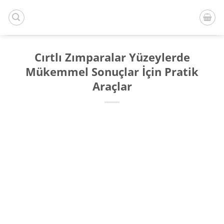
İçeriğe
atla
Cırtlı Zımparalar Yüzeylerde
Mükemmel Sonuçlar İçin Pratik
Araçlar