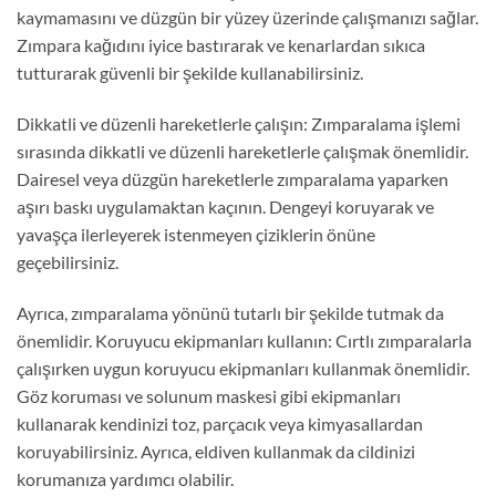
kaymamasını ve düzgün bir yüzey üzerinde çalışmanızı sağlar.
Zımpara kağıdını iyice bastırarak ve kenarlardan sıkıca
tutturarak güvenli bir şekilde kullanabilirsiniz.
Dikkatli ve düzenli hareketlerle çalışın: Zımparalama işlemi
sırasında dikkatli ve düzenli hareketlerle çalışmak önemlidir.
Dairesel veya düzgün hareketlerle zımparalama yaparken
aşırı baskı uygulamaktan kaçının. Dengeyi koruyarak ve
yavaşça ilerleyerek istenmeyen çiziklerin önüne
geçebilirsiniz.
Ayrıca, zımparalama yönünü tutarlı bir şekilde tutmak da
önemlidir. Koruyucu ekipmanları kullanın: Cırtlı zımparalarla
çalışırken uygun koruyucu ekipmanları kullanmak önemlidir.
Göz koruması ve solunum maskesi gibi ekipmanları
kullanarak kendinizi toz, parçacık veya kimyasallardan
koruyabilirsiniz. Ayrıca, eldiven kullanmak da cildinizi
korumanıza yardımcı olabilir.