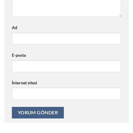
Ad
E-posta
İnternet sitesi