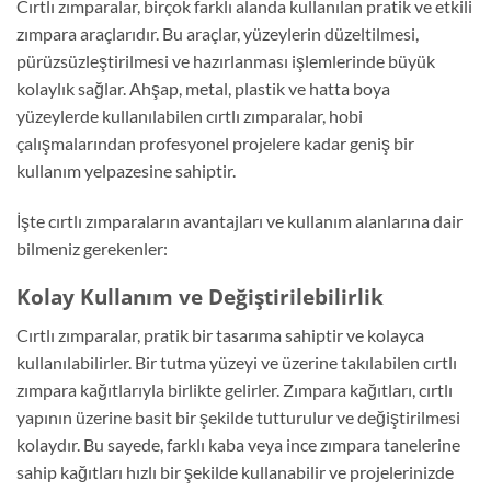
Cırtlı zımparalar, birçok farklı alanda kullanılan pratik ve etkili
zımpara araçlarıdır. Bu araçlar, yüzeylerin düzeltilmesi,
pürüzsüzleştirilmesi ve hazırlanması işlemlerinde büyük
kolaylık sağlar. Ahşap, metal, plastik ve hatta boya
yüzeylerde kullanılabilen cırtlı zımparalar, hobi
çalışmalarından profesyonel projelere kadar geniş bir
kullanım yelpazesine sahiptir.
İşte cırtlı zımparaların avantajları ve kullanım alanlarına dair
bilmeniz gerekenler:
Kolay Kullanım ve Değiştirilebilirlik
Cırtlı zımparalar, pratik bir tasarıma sahiptir ve kolayca
kullanılabilirler. Bir tutma yüzeyi ve üzerine takılabilen cırtlı
zımpara kağıtlarıyla birlikte gelirler. Zımpara kağıtları, cırtlı
yapının üzerine basit bir şekilde tutturulur ve değiştirilmesi
kolaydır. Bu sayede, farklı kaba veya ince zımpara tanelerine
sahip kağıtları hızlı bir şekilde kullanabilir ve projelerinizde