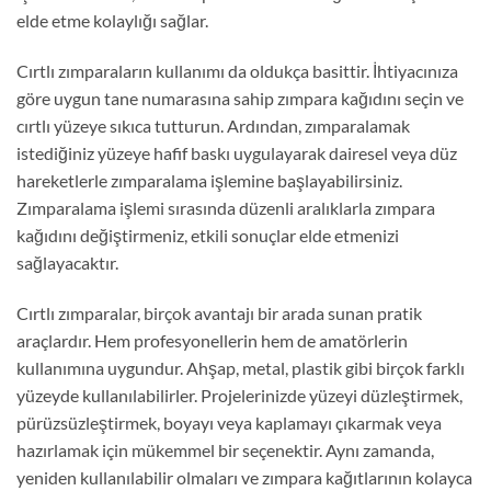
elde etme kolaylığı sağlar.
Cırtlı zımparaların kullanımı da oldukça basittir. İhtiyacınıza
göre uygun tane numarasına sahip zımpara kağıdını seçin ve
cırtlı yüzeye sıkıca tutturun. Ardından, zımparalamak
istediğiniz yüzeye hafif baskı uygulayarak dairesel veya düz
hareketlerle zımparalama işlemine başlayabilirsiniz.
Zımparalama işlemi sırasında düzenli aralıklarla zımpara
kağıdını değiştirmeniz, etkili sonuçlar elde etmenizi
sağlayacaktır.
Cırtlı zımparalar, birçok avantajı bir arada sunan pratik
araçlardır. Hem profesyonellerin hem de amatörlerin
kullanımına uygundur. Ahşap, metal, plastik gibi birçok farklı
yüzeyde kullanılabilirler. Projelerinizde yüzeyi düzleştirmek,
pürüzsüzleştirmek, boyayı veya kaplamayı çıkarmak veya
hazırlamak için mükemmel bir seçenektir. Aynı zamanda,
yeniden kullanılabilir olmaları ve zımpara kağıtlarının kolayca