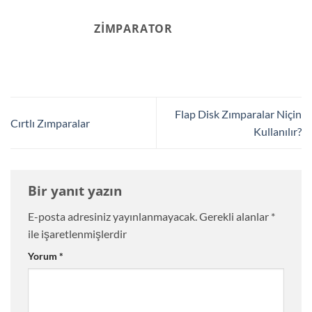
ZIMPARATOR
Flap Disk Zımparalar Niçin
Cırtlı Zımparalar
Kullanılır?
Bir yanıt yazın
E-posta adresiniz yayınlanmayacak.
Gerekli alanlar
*
ile işaretlenmişlerdir
Yorum
*