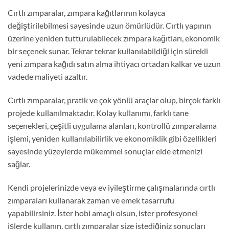
Cırtlı zımparalar, zımpara kağıtlarının kolayca
değiştirilebilmesi sayesinde uzun ömürlüdür. Cırtlı yapının
üzerine yeniden tutturulabilecek zımpara kağıtları, ekonomik
bir seçenek sunar. Tekrar tekrar kullanılabildiği için sürekli
yeni zımpara kağıdı satın alma ihtiyacı ortadan kalkar ve uzun
vadede maliyeti azaltır.
Cırtlı zımparalar, pratik ve çok yönlü araçlar olup, birçok farklı
projede kullanılmaktadır. Kolay kullanımı, farklı tane
seçenekleri, çeşitli uygulama alanları, kontrollü zımparalama
işlemi, yeniden kullanılabilirlik ve ekonomiklik gibi özellikleri
sayesinde yüzeylerde mükemmel sonuçlar elde etmenizi
sağlar.
Kendi projelerinizde veya ev iyileştirme çalışmalarında cırtlı
zımparaları kullanarak zaman ve emek tasarrufu
yapabilirsiniz. İster hobi amaçlı olsun, ister profesyonel
işlerde kullanın, cırtlı zımparalar size istediğiniz sonuçları