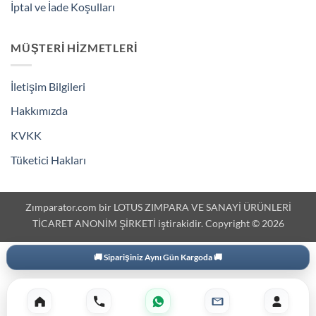
İptal ve İade Koşulları
MÜŞTERI HIZMETLERI
İletişim Bilgileri
Hakkımızda
KVKK
Tüketici Hakları
Zımparator.com bir LOTUS ZIMPARA VE SANAYİ ÜRÜNLERİ
TİCARET ANONİM ŞİRKETİ iştirakidir. Copyright © 2026
🚚 Siparişiniz Aynı Gün Kargoda 🚚