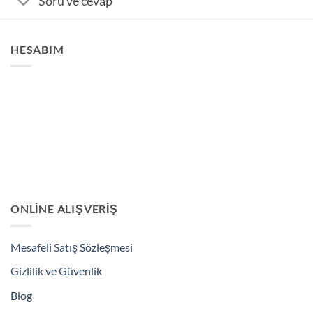
Soru ve cevap
HESABIM
ONLINE ALIŞVERIŞ
Mesafeli Satış Sözleşmesi
Gizlilik ve Güvenlik
Blog