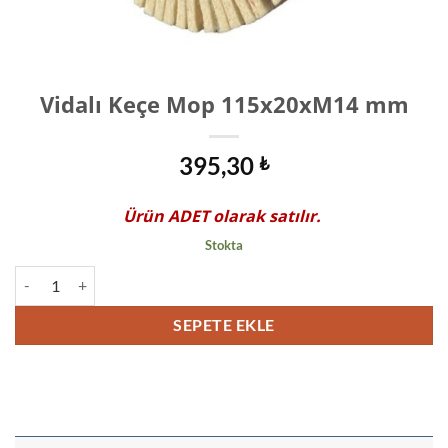
Vidalı Keçe Mop 115x20xM14 mm
395,30
₺
Ürün
ADET
olarak satılır.
Stokta
Vidalı Keçe Mop 115x20xM14 mm adet
SEPETE EKLE