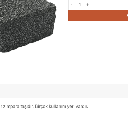
Şeytan Taşı adet
 zımpara taşıdır. Birçok kullanım yeri vardır.