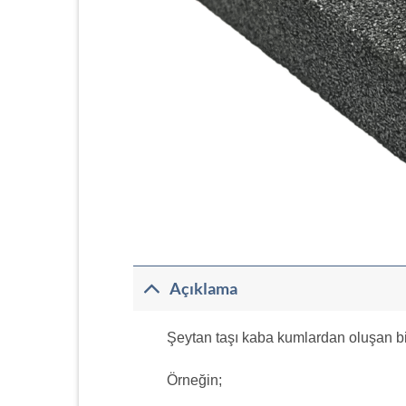
Açıklama
Şeytan taşı kaba kumlardan oluşan bir
Örneğin;