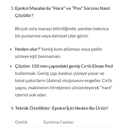
Epoksi Masalarda “Hare” ve “Pus” Sorunu Nasıl
Çözülür?
Birçok usta masayı bitirdiğinde, yandan bakınca
bir puslanma veya dairesel izler görür.
Neden olur?
Yanlış kum atlaması veya pedin
yüzeye eşit basmaması.
Çözüm:
150 mm çapındaki geniş Cırtlı Elmas Ped
kullanmak. Geniş çap, baskıyı yüzeye yayar ve
lokal çukurların (dalma) oluşmasını engeller. Cırtlı
yapısı, makinenin titreşimini sönümleyerek “hare”
izlerini yok eder.
Teknik Özellikler: Epoksi İçin Neden Bu Ürün?
Özellik
Epoksiye Faydası