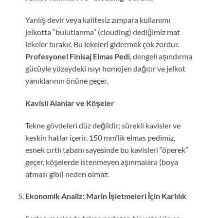
Yanlış devir veya kalitesiz zımpara kullanımı
jelkotta “bulutlanma” (clouding) dediğimiz mat
lekeler bırakır. Bu lekeleri gidermek çok zordur.
Profesyonel Finisaj Elmas Pedi
, dengeli aşındırma
gücüyle yüzeydeki ısıyı homojen dağıtır ve jelkot
yanıklarının önüne geçer.
Kavisli Alanlar ve Köşeler
Tekne gövdeleri düz değildir; sürekli kavisler ve
keskin hatlar içerir. 150 mm’lik elmas pedimiz,
esnek cırtlı tabanı sayesinde bu kavisleri “öperek”
geçer, köşelerde istenmeyen aşınmalara (boya
atması gibi) neden olmaz.
Ekonomik Analiz: Marin İşletmeleri İçin Karlılık