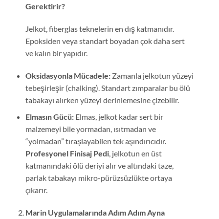
Gerektirir?
Jelkot, fiberglas teknelerin en dış katmanıdır.
Epoksiden veya standart boyadan çok daha sert
ve kalın bir yapıdır.
Oksidasyonla Mücadele:
Zamanla jelkotun yüzeyi
tebeşirleşir (chalking). Standart zımparalar bu ölü
tabakayı alırken yüzeyi derinlemesine çizebilir.
Elmasın Gücü:
Elmas, jelkot kadar sert bir
malzemeyi bile yormadan, ısıtmadan ve
“yolmadan” tıraşlayabilen tek aşındırıcıdır.
Profesyonel Finisaj Pedi
, jelkotun en üst
katmanındaki ölü deriyi alır ve altındaki taze,
parlak tabakayı mikro-pürüzsüzlükte ortaya
çıkarır.
Marin Uygulamalarında Adım Adım Ayna