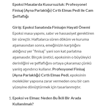
Epoksi Masalarda Kusursuzluk: Profesyonel
Finisaj (Ayna Parlaklığı) Cırtlı Elmas Pedi ile Cam
Şeffaflığı
Giriş: Epoksi Sanatında Finisajın Hayati Önemi
Epoksi masa yapımı, sabır ve hassasiyet gerektiren
bir süreçtir. Haftalarca süren döküm ve kuruma
aşamasından sonra, emeğinizin karşılığını
aldığınız yer “finisaj” yani son kat parlatma
aşamasıdır. Birçok üretici, epoksinin o büyüleyici
derinliğini ve şeffaflığını ortaya çıkaramaz çünkü
yanlış aşındırıcı kullanır.
Profesyonel Finisaj
(Ayna Parlaklığı) Cırtlı Elmas Pedi
, epoksinin
moleküler yapısına zarar vermeden onu bir cam
yüzeyine dönüştürmek için tasarlanmıştır.
Epoksi ve Elmas: Neden Bu İkili Bir Arada
Kullanılmalı?