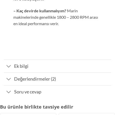
– Kaç devirde kullanmalıyım?
Marin
makinelerinde genellikle 1800 – 2800 RPM arası
en ideal performansı verir.
Ek bilgi
Değerlendirmeler (2)
Soru ve cevap
Bu ürünle birlikte tavsiye edilir