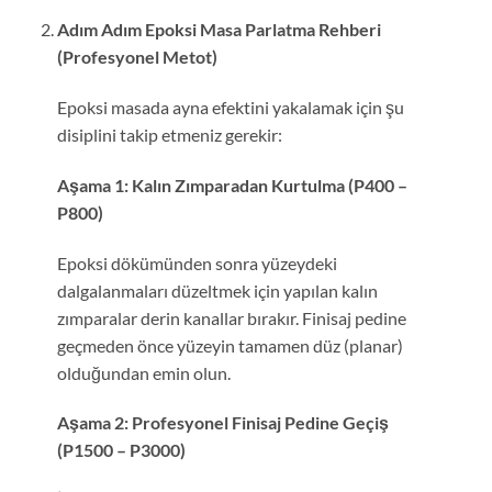
Adım Adım Epoksi Masa Parlatma Rehberi
(Profesyonel Metot)
Epoksi masada ayna efektini yakalamak için şu
disiplini takip etmeniz gerekir:
Aşama 1: Kalın Zımparadan Kurtulma (P400 –
P800)
Epoksi dökümünden sonra yüzeydeki
dalgalanmaları düzeltmek için yapılan kalın
zımparalar derin kanallar bırakır. Finisaj pedine
geçmeden önce yüzeyin tamamen düz (planar)
olduğundan emin olun.
Aşama 2: Profesyonel Finisaj Pedine Geçiş
(P1500 – P3000)