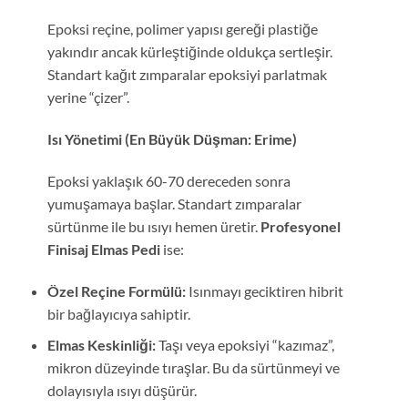
Epoksi reçine, polimer yapısı gereği plastiğe
yakındır ancak kürleştiğinde oldukça sertleşir.
Standart kağıt zımparalar epoksiyi parlatmak
yerine “çizer”.
Isı Yönetimi (En Büyük Düşman: Erime)
Epoksi yaklaşık 60-70 dereceden sonra
yumuşamaya başlar. Standart zımparalar
sürtünme ile bu ısıyı hemen üretir.
Profesyonel
Finisaj Elmas Pedi
ise:
Özel Reçine Formülü:
Isınmayı geciktiren hibrit
bir bağlayıcıya sahiptir.
Elmas Keskinliği:
Taşı veya epoksiyi “kazımaz”,
mikron düzeyinde tıraşlar. Bu da sürtünmeyi ve
dolayısıyla ısıyı düşürür.