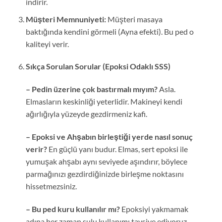
indirir.
Müşteri Memnuniyeti:
Müşteri masaya
baktığında kendini görmeli (Ayna efekti). Bu ped o
kaliteyi verir.
Sıkça Sorulan Sorular (Epoksi Odaklı SSS)
– Pedin üzerine çok bastırmalı mıyım?
Asla.
Elmasların keskinliği yeterlidir. Makineyi kendi
ağırlığıyla yüzeyde gezdirmeniz kafi.
– Epoksi ve Ahşabın birleştiği yerde nasıl sonuç
verir?
En güçlü yanı budur. Elmas, sert epoksi ile
yumuşak ahşabı aynı seviyede aşındırır, böylece
parmağınızı gezdirdiğinizde birleşme noktasını
hissetmezsiniz.
– Bu ped kuru kullanılır mı?
Epoksiyi yakmamak
adına her zaman sulu kullanımı tavsiye ediyoruz.