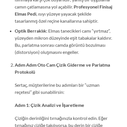
camın çatlamasına yol açabilir.
Profesyonel Finisaj
Elmas Pedi
, ısıyı yüzeye yayacak şekilde
tasarlanmış özel reçine kanallarına sahiptir.
Optik Berraklık:
Elmas tanecikleri camı “yırtmaz”,
yüzeyden mikron düzeyinde eşit tabakalar kaldırır.
Bu, parlatma sonrası camda görüntü bozulması
(distorsiyon) oluşmasını engeller.
Adım Adım Oto Cam Çizik Giderme ve Parlatma
Protokolü
Sertaç, müşterilerine bu adımları bir “uzman
reçetesi” gibi sunabilirsin:
Adım 1: Çizik Analizi ve İşaretleme
Çiziğin derinliğini tırnağınızla kontrol edin. Eğer
tırnağınız çiziğe takılıyorsa, bu derin bir çiziğe