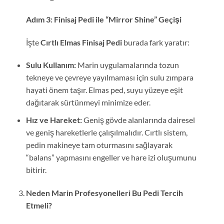
Adım 3: Finisaj Pedi ile “Mirror Shine” Geçişi
İşte
Cırtlı Elmas Finisaj Pedi
burada fark yaratır:
Sulu Kullanım:
Marin uygulamalarında tozun
tekneye ve çevreye yayılmaması için sulu zımpara
hayati önem taşır. Elmas ped, suyu yüzeye eşit
dağıtarak sürtünmeyi minimize eder.
Hız ve Hareket:
Geniş gövde alanlarında dairesel
ve geniş hareketlerle çalışılmalıdır. Cırtlı sistem,
pedin makineye tam oturmasını sağlayarak
“balans” yapmasını engeller ve hare izi oluşumunu
bitirir.
Neden Marin Profesyonelleri Bu Pedi Tercih
Etmeli?