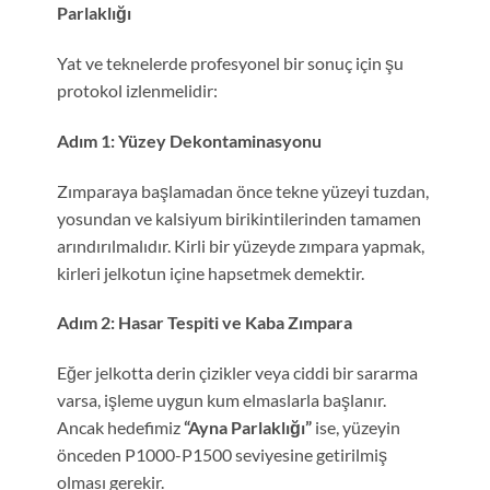
Parlaklığı
Yat ve teknelerde profesyonel bir sonuç için şu
protokol izlenmelidir:
Adım 1: Yüzey Dekontaminasyonu
Zımparaya başlamadan önce tekne yüzeyi tuzdan,
yosundan ve kalsiyum birikintilerinden tamamen
arındırılmalıdır. Kirli bir yüzeyde zımpara yapmak,
kirleri jelkotun içine hapsetmek demektir.
Adım 2: Hasar Tespiti ve Kaba Zımpara
Eğer jelkotta derin çizikler veya ciddi bir sararma
varsa, işleme uygun kum elmaslarla başlanır.
Ancak hedefimiz
“Ayna Parlaklığı”
ise, yüzeyin
önceden P1000-P1500 seviyesine getirilmiş
olması gerekir.