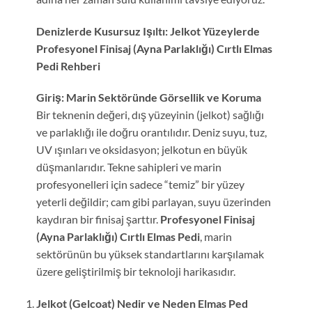
Denizlerde Kusursuz Işıltı: Jelkot Yüzeylerde
Profesyonel Finisaj (Ayna Parlaklığı) Cırtlı Elmas
Pedi Rehberi
Giriş: Marin Sektöründe Görsellik ve Koruma
Bir teknenin değeri, dış yüzeyinin (jelkot) sağlığı
ve parlaklığı ile doğru orantılıdır. Deniz suyu, tuz,
UV ışınları ve oksidasyon; jelkotun en büyük
düşmanlarıdır. Tekne sahipleri ve marin
profesyonelleri için sadece “temiz” bir yüzey
yeterli değildir; cam gibi parlayan, suyu üzerinden
kaydıran bir finisaj şarttır.
Profesyonel Finisaj
(Ayna Parlaklığı) Cırtlı Elmas Pedi
, marin
sektörünün bu yüksek standartlarını karşılamak
üzere geliştirilmiş bir teknoloji harikasıdır.
Jelkot (Gelcoat) Nedir ve Neden Elmas Ped