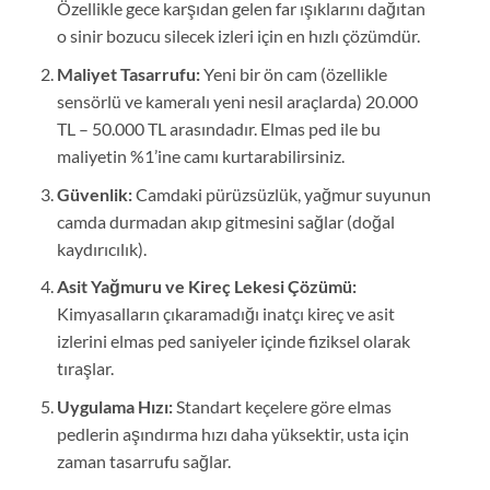
Özellikle gece karşıdan gelen far ışıklarını dağıtan
o sinir bozucu silecek izleri için en hızlı çözümdür.
Maliyet Tasarrufu:
Yeni bir ön cam (özellikle
sensörlü ve kameralı yeni nesil araçlarda) 20.000
TL – 50.000 TL arasındadır. Elmas ped ile bu
maliyetin %1’ine camı kurtarabilirsiniz.
Güvenlik:
Camdaki pürüzsüzlük, yağmur suyunun
camda durmadan akıp gitmesini sağlar (doğal
kaydırıcılık).
Asit Yağmuru ve Kireç Lekesi Çözümü:
Kimyasalların çıkaramadığı inatçı kireç ve asit
izlerini elmas ped saniyeler içinde fiziksel olarak
tıraşlar.
Uygulama Hızı:
Standart keçelere göre elmas
pedlerin aşındırma hızı daha yüksektir, usta için
zaman tasarrufu sağlar.