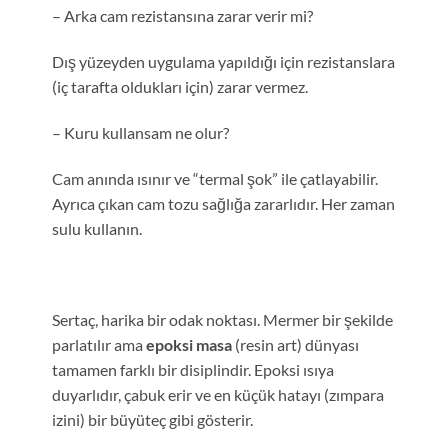
– Arka cam rezistansına zarar verir mi?
Dış yüzeyden uygulama yapıldığı için rezistanslara
(iç tarafta oldukları için) zarar vermez.
– Kuru kullansam ne olur?
Cam anında ısınır ve “termal şok” ile çatlayabilir.
Ayrıca çıkan cam tozu sağlığa zararlıdır. Her zaman
sulu kullanın.
Sertaç, harika bir odak noktası. Mermer bir şekilde
parlatılır ama
epoksi masa
(resin art) dünyası
tamamen farklı bir disiplindir. Epoksi ısıya
duyarlıdır, çabuk erir ve en küçük hatayı (zımpara
izini) bir büyüteç gibi gösterir.