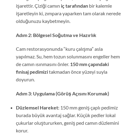
işarettir. Çiziği camın
iç tarafından
bir kalemle
işaretleyin ki, zımpara yaparken tam olarak nerede
olduğunuzu kaybetmeyin.
Adım 2: Bölgesel Soğutma ve Hazırlık
Cam restorasyonunda “kuru çalışma” asla
yapılmaz. Su, hem tozun solunmasını engeller hem
de camın ısınmasını önler.
150 mm çapındaki
finisaj pedimizi
takmadan önce yüzeyi suyla
doyurun.
Adım 3: Uygulama (Görüş Açısını Korumak)
Düzlemsel Hareket:
150 mm geniş çaplı pedimiz
burada büyük avantaj sağlar. Küçük pedler lokal
çukurlar oluştururken, geniş ped camın düzlemini
korur.