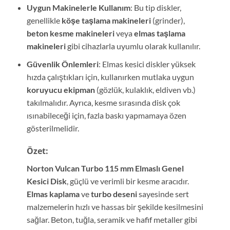
Uygun Makinelerle Kullanım
: Bu tip diskler,
genellikle
köşe taşlama makineleri
(grinder),
beton kesme makineleri
veya
elmas taşlama
makineleri
gibi cihazlarla uyumlu olarak kullanılır.
Güvenlik Önlemleri
: Elmas kesici diskler yüksek
hızda çalıştıkları için, kullanırken mutlaka uygun
koruyucu ekipman
(gözlük, kulaklık, eldiven vb.)
takılmalıdır. Ayrıca, kesme sırasında disk çok
ısınabileceği için, fazla baskı yapmamaya özen
gösterilmelidir.
Özet:
Norton Vulcan Turbo 115 mm Elmaslı Genel
Kesici Disk
, güçlü ve verimli bir kesme aracıdır.
Elmas kaplama
ve
turbo deseni
sayesinde sert
malzemelerin hızlı ve hassas bir şekilde kesilmesini
sağlar. Beton, tuğla, seramik ve hafif metaller gibi