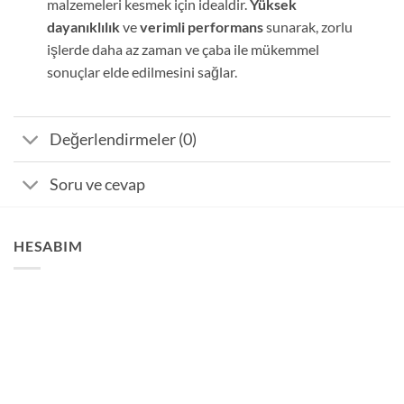
malzemeleri kesmek için idealdir.
Yüksek
dayanıklılık
ve
verimli performans
sunarak, zorlu
işlerde daha az zaman ve çaba ile mükemmel
sonuçlar elde edilmesini sağlar.
Değerlendirmeler (0)
Soru ve cevap
HESABIM