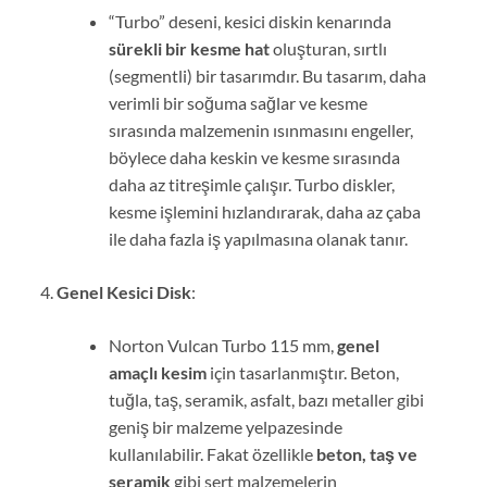
“Turbo” deseni, kesici diskin kenarında
sürekli bir kesme hat
oluşturan, sırtlı
(segmentli) bir tasarımdır. Bu tasarım, daha
verimli bir soğuma sağlar ve kesme
sırasında malzemenin ısınmasını engeller,
böylece daha keskin ve kesme sırasında
daha az titreşimle çalışır. Turbo diskler,
kesme işlemini hızlandırarak, daha az çaba
ile daha fazla iş yapılmasına olanak tanır.
Genel Kesici Disk
:
Norton Vulcan Turbo 115 mm,
genel
amaçlı kesim
için tasarlanmıştır. Beton,
tuğla, taş, seramik, asfalt, bazı metaller gibi
geniş bir malzeme yelpazesinde
kullanılabilir. Fakat özellikle
beton, taş ve
seramik
gibi sert malzemelerin