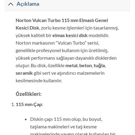
Açıklama
Norton Vulcan Turbo 115 mm Elmaslı Genel
Kesici Disk
, zorlu kesme işlemleri için tasarlanmış,
yüksek kaliteli bir
elmas kesici disk
modelidir.
Norton markasının “Vulcan Turbo” serisi,
genellikle profesyonel kullanım için üretilmiş,
yüksek performans sağlayan dayanıklı disklerden
oluşur. Bu disk, özellikle
metal
,
beton
,
tuğla
,
seramik
gibi sert ve aşındırıcı malzemelerin
kesilmesinde kullanılır.
Özellikleri:
115 mm Çap
:
Diskin çapı 115 mm olup, bu boyut,
taşlama makineleri ve taş kesme
makinelerinde yaygın olarak kullanılan bir