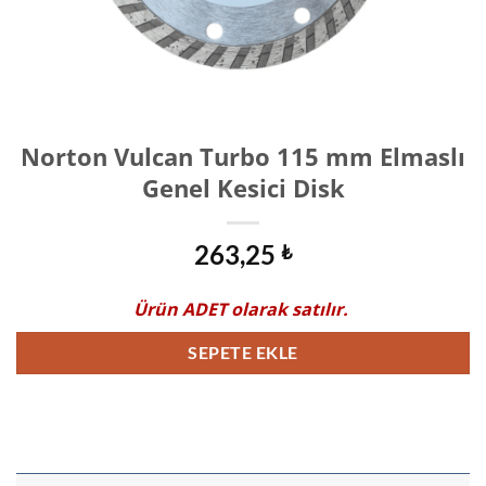
Norton Vulcan Turbo 115 mm Elmaslı
Genel Kesici Disk
263,25
₺
Ürün
ADET
olarak satılır.
SEPETE EKLE