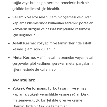
tuğla veya briket gibi sert malzemelerin hızlı bir
şekilde kesilmesi için idealdir.
Seramik ve Porselen
: Zemin döşemesi ve duvar
kaplama işlemlerinde kullanılan seramik, porselen
karoların düzgün ve hassas bir şekilde kesilmesi
için uygundur.
Asfalt Kesme
: Yol yapım ve tamir işlerinde asfalt
kesme işlemi için kullanılır.
Metal Kesme
: Hafif metal malzemeler veya metal
çerçeveler gibi kesilmesi gereken metal parçaların
işlenmesinde de kullanılabilir.
Avantajları:
Yüksek Performans
: Turbo tasarımı ve elmas
kaplama, yüksek verimlilikle kesme sağlar. Disk,
malzemeye güçlü bir şekilde girer ve kesme
işlemini hızlı bir şekilde tamamlar.