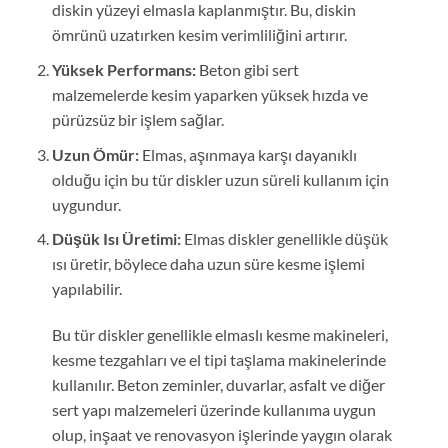
diskin yüzeyi elmasla kaplanmıştır. Bu, diskin
ömrünü uzatırken kesim verimliliğini artırır.
Yüksek Performans:
Beton gibi sert
malzemelerde kesim yaparken yüksek hızda ve
pürüzsüz bir işlem sağlar.
Uzun Ömür:
Elmas, aşınmaya karşı dayanıklı
olduğu için bu tür diskler uzun süreli kullanım için
uygundur.
Düşük Isı Üretimi:
Elmas diskler genellikle düşük
ısı üretir, böylece daha uzun süre kesme işlemi
yapılabilir.
Bu tür diskler genellikle elmaslı kesme makineleri,
kesme tezgahları ve el tipi taşlama makinelerinde
kullanılır. Beton zeminler, duvarlar, asfalt ve diğer
sert yapı malzemeleri üzerinde kullanıma uygun
olup, inşaat ve renovasyon işlerinde yaygın olarak