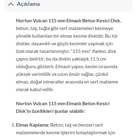
Açıklama
Norton Vulcan 115 mm Elmaslı Beton Kesici Disk
,
beton, taş, tuğla gibi sert malzemeleri kesmeye
yönelik kullanılan bir elmas kesme diskidir. Bu tür
diskler, dayanıklı ve güçlü kesimler yapmak için
özel olarak tasarlanmıştır. “115 mm” ifadesi, disk
çapını belirtir; bu da diskin yaklaşık 11.5 cm
olduğunu gösterir. Elmaslı yapısı, kesim sırasında
yüksek verimlilik ve uzun ömür sağlar, çünkü
elmas, doğal mineraller arasında en sert malzeme
olarak kabul edilir.
Norton Vulcan 115 mm Elmaslı Beton Kesici
Disk’in özellikleri şunlar olabilir:
Elmas Kaplama:
Beton, taş ve benzeri sert
malzemelerde kesme işlerini kolaylaştırmak için