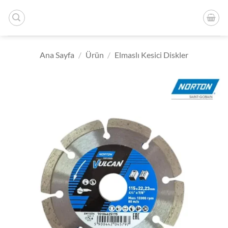
İçeriğe
atla
Ana Sayfa
/
Ürün
/
Elmaslı Kesici Diskler