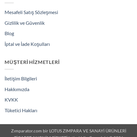
Mesafeli Satış Sözleşmesi
Gizlilik ve Güvenlik
Blog
İptal ve İade Koşulları
MÜŞTERI HIZMETLERI
İletişim Bilgileri
Hakkımızda
KVKK
Tüketici Hakları
Zımparator.com bir LOTUS ZIMPARA VE SANAYİ ÜRÜNLERİ