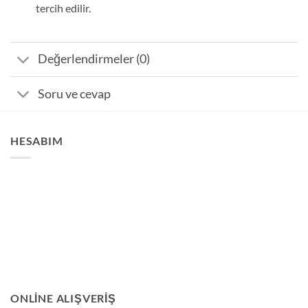
tercih edilir.
Değerlendirmeler (0)
Soru ve cevap
HESABIM
ONLINE ALIŞVERIŞ