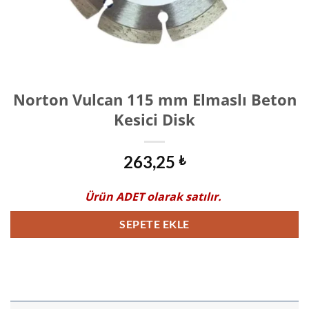
Norton Vulcan 115 mm Elmaslı Beton
Kesici Disk
263,25
₺
Ürün
ADET
olarak satılır.
SEPETE EKLE