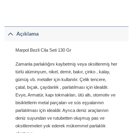
Açıklama
Marpol Bezli Cila Seti 130 Gr
Zamanla parlaklığını kaybetmiş veya oksitlenmiş her
türlü alüminyum, nikel, demir, bakır, çinko , kalay,
gümüş vb. metaller için kullanılır. Çelik tencere,
çatal, bıçak, çaydanlık , parlatılması için idealdir.
Evye, Armatür, kapı tokmakları, ütü altı, otomotiv ve
bisikletlerin metal parçaları ve süs eşyalarının
parlatılması için idealdir. Ayrıca deniz araçlarının
deniz suyundan ve rutubetten oluşmuş pas ve
oksitlenmeleri yok ederek mükemmel parlaklık