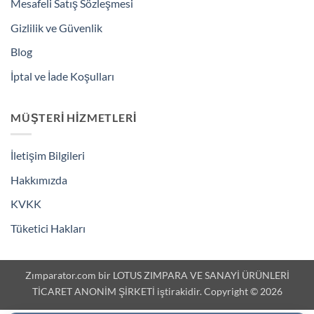
Mesafeli Satış Sözleşmesi
Gizlilik ve Güvenlik
Blog
İptal ve İade Koşulları
MÜŞTERI HIZMETLERI
İletişim Bilgileri
Hakkımızda
KVKK
Tüketici Hakları
Zımparator.com bir LOTUS ZIMPARA VE SANAYİ ÜRÜNLERİ
TİCARET ANONİM ŞİRKETİ iştirakidir. Copyright © 2026