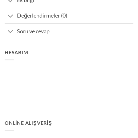
Ek bilgi
Değerlendirmeler (0)
Soru ve cevap
HESABIM
ONLINE ALIŞVERIŞ