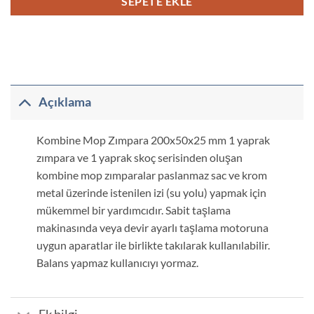
SEPETE EKLE
Açıklama
Kombine Mop Zımpara 200x50x25 mm 1 yaprak
zımpara ve 1 yaprak skoç serisinden oluşan
kombine mop zımparalar paslanmaz sac ve krom
metal üzerinde istenilen izi (su yolu) yapmak için
mükemmel bir yardımcıdır. Sabit taşlama
makinasında veya devir ayarlı taşlama motoruna
uygun aparatlar ile birlikte takılarak kullanılabilir.
Balans yapmaz kullanıcıyı yormaz.