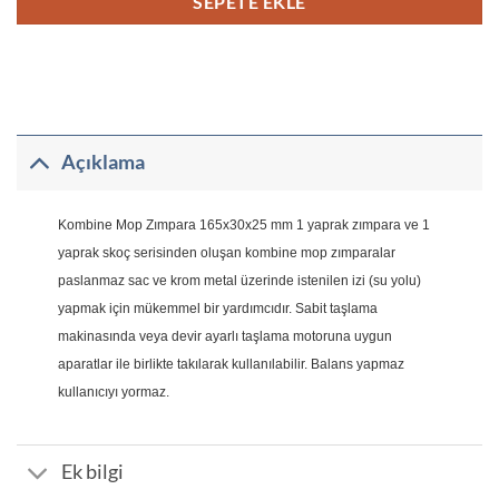
SEPETE EKLE
Açıklama
Kombine Mop Zımpara 165x30x25 mm 1 yaprak zımpara ve 1
yaprak skoç serisinden oluşan kombine mop zımparalar
paslanmaz sac ve krom metal üzerinde istenilen izi (su yolu)
yapmak için mükemmel bir yardımcıdır. Sabit taşlama
makinasında veya devir ayarlı taşlama motoruna uygun
aparatlar ile birlikte takılarak kullanılabilir.
Balans yapmaz
kullanıcıyı yormaz.
Ek bilgi