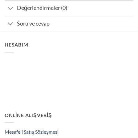
Değerlendirmeler (0)
Soru ve cevap
HESABIM
ONLINE ALIŞVERIŞ
Mesafeli Satış Sözleşmesi