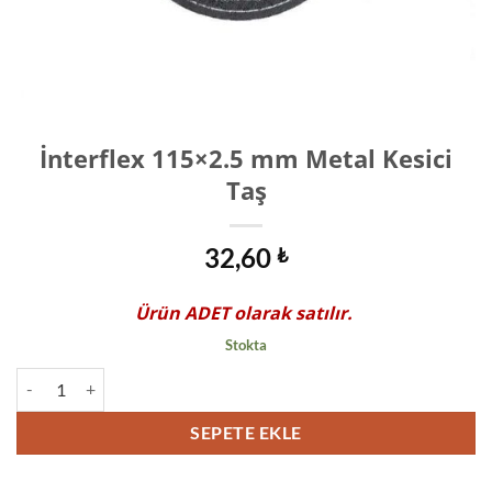
İnterflex 115×2.5 mm Metal Kesici
Taş
32,60
₺
Ürün
ADET
olarak satılır.
Stokta
İnterflex 115x2.5 mm Metal Kesici Taş adet
SEPETE EKLE