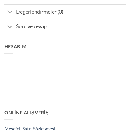
Değerlendirmeler (0)
Soru ve cevap
HESABIM
ONLINE ALIŞVERIŞ
Mesafeli Satış Sözleşmesi