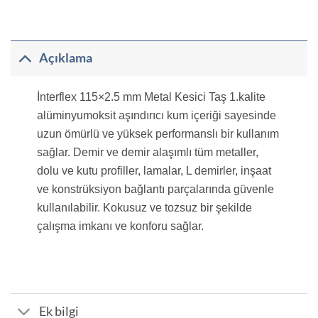
Açıklama
İnterflex 115×2.5 mm Metal Kesici Taş 1.kalite
alüminyumoksit aşındırıcı kum içeriği sayesinde
uzun ömürlü ve yüksek performanslı bir kullanım
sağlar. Demir ve demir alaşımlı tüm metaller,
dolu ve kutu profiller, lamalar, L demirler, inşaat
ve konstrüksiyon bağlantı parçalarında güvenle
kullanılabilir. Kokusuz ve tozsuz bir şekilde
çalışma imkanı ve konforu sağlar.
Ek bilgi