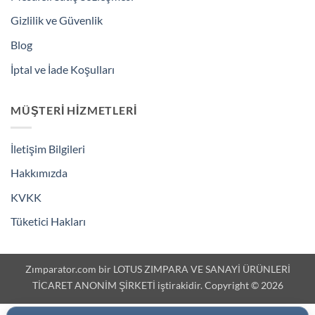
Gizlilik ve Güvenlik
Blog
İptal ve İade Koşulları
MÜŞTERI HIZMETLERI
İletişim Bilgileri
Hakkımızda
KVKK
Tüketici Hakları
Zımparator.com bir LOTUS ZIMPARA VE SANAYİ ÜRÜNLERİ
TİCARET ANONİM ŞİRKETİ iştirakidir. Copyright © 2026