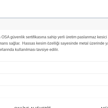
OSA güvenlik sertifikasına sahip yerli üretim paslanmaz kesici t
mans sağlar. Hassas kesim özelliği sayesinde metal üzerinde y
larında kullanılması tavsiye edilir.