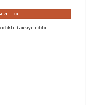
 Taş adet
SEPETE EKLE
irlikte tavsiye edilir