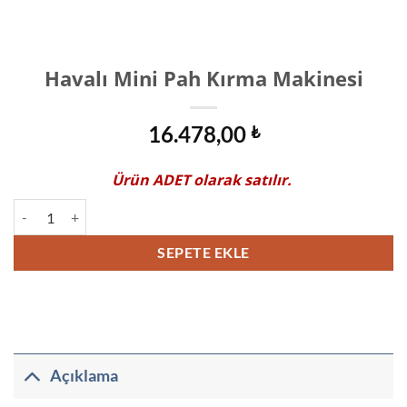
Havalı Mini Pah Kırma Makinesi
16.478,00
₺
Ürün
ADET
olarak satılır.
Havalı Mini Pah Kırma Makinesi adet
SEPETE EKLE
Açıklama