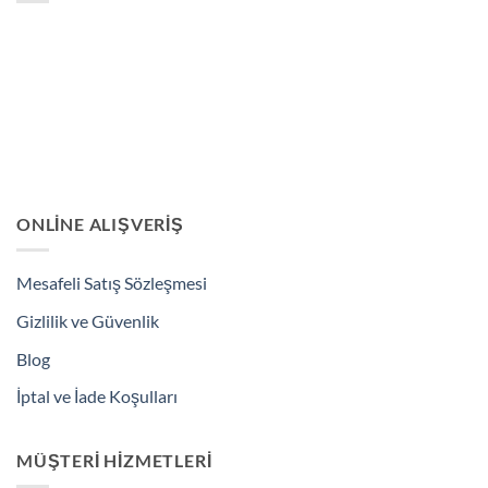
ONLINE ALIŞVERIŞ
Mesafeli Satış Sözleşmesi
Gizlilik ve Güvenlik
Blog
İptal ve İade Koşulları
MÜŞTERI HIZMETLERI