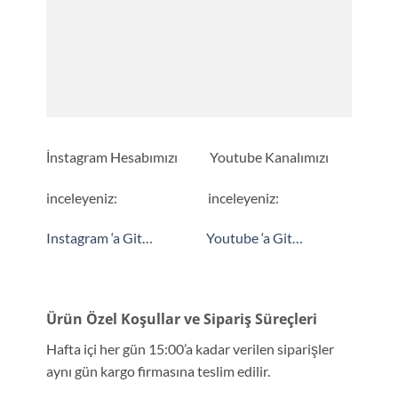
İnstagram Hesabımızı Youtube Kanalımızı
inceleyeniz: inceleyeniz:
Instagram ‘a Git…
Youtube ‘a Git…
Ürün Özel Koşullar ve Sipariş Süreçleri
Hafta içi her gün 15:00’a kadar verilen siparişler
aynı gün kargo firmasına teslim edilir.