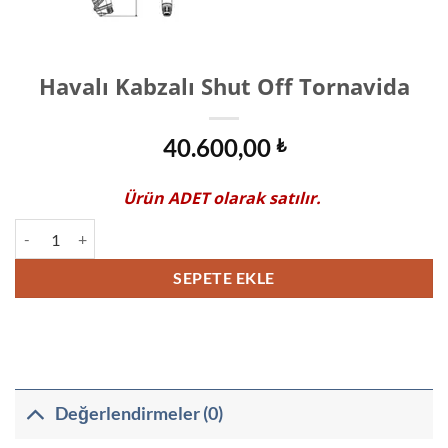
Havalı Kabzalı Shut Off Tornavida
40.600,00
₺
Ürün
ADET
olarak satılır.
Havalı Kabzalı Shut Off Tornavida adet
SEPETE EKLE
Değerlendirmeler (0)