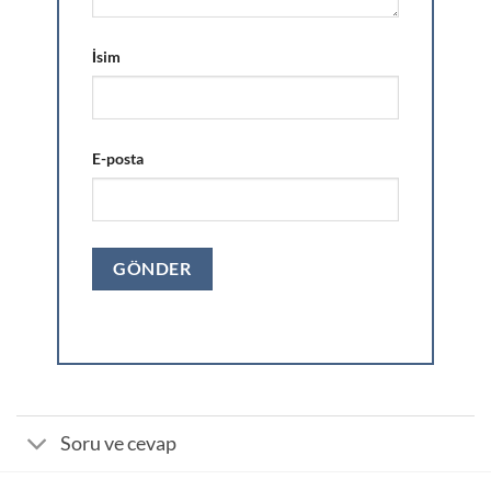
İsim
E-posta
Soru ve cevap